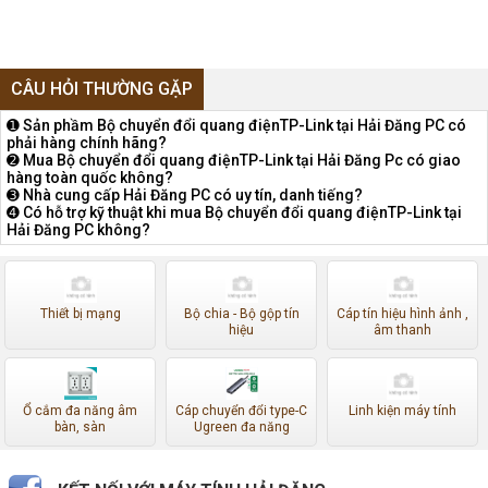
CÂU HỎI THƯỜNG GẶP
➊ Sản phầm Bộ chuyển đổi quang điệnTP-Link tại Hải Đăng PC có
phải hàng chính hãng?
➋ Mua Bộ chuyển đổi quang điệnTP-Link tại Hải Đăng Pc có giao
hàng toàn quốc không?
➌ Nhà cung cấp Hải Đăng PC có uy tín, danh tiếng?
➍ Có hỗ trợ kỹ thuật khi mua Bộ chuyển đổi quang điệnTP-Link tại
Hải Đăng PC không?
Thiết bị mạng
Bộ chia - Bộ gộp tín
Cáp tín hiệu hình ảnh ,
hiệu
âm thanh
Ổ cắm đa năng âm
Cáp chuyển đổi type-C
Linh kiện máy tính
bàn, sàn
Ugreen đa năng