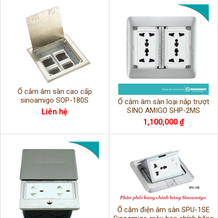
Ổ cắm âm sàn cao cấp
sinoamigo SOP-180S
Ổ cắm âm sàn loại nắp trượt
SINO AMIGO SHP-2MS
Liên hệ
1,100,000 ₫
Ổ cắm điện âm sàn SPU-1SE