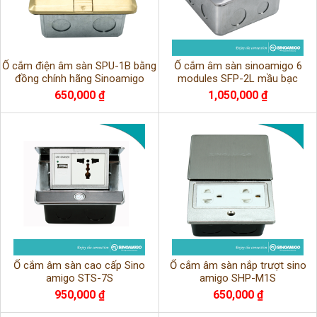
Ổ cắm điện âm sàn SPU-1B bằng
Ổ cắm âm sàn sinoamigo 6
đồng chính hãng Sinoamigo
modules SFP-2L mầu bạc
650,000 ₫
1,050,000 ₫
Ổ cắm âm sàn cao cấp Sino
Ổ cắm âm sàn nắp trượt sino
amigo STS-7S
amigo SHP-M1S
950,000 ₫
650,000 ₫