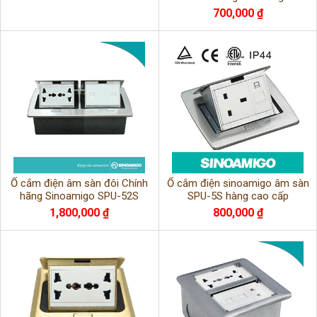
700,000 ₫
Ổ cắm điện âm sàn đôi Chính
Ổ cắm điện sinoamigo âm sàn
hãng Sinoamigo SPU-52S
SPU-5S hàng cao cấp
1,800,000 ₫
800,000 ₫