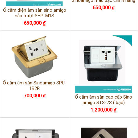
Sinoamigo màu bạc chính hãng
650,000 ₫
Ổ cắm điện âm sàn sino amigo
nắp trượt SHP-M1S
650,000 ₫
Ổ cắm âm sàn Sinoamigo SPU-
1B2R
700,000 ₫
Ổ cắm âm sàn cao cấp Sino
amigo STS-7S ( bạc)
1,200,000 ₫