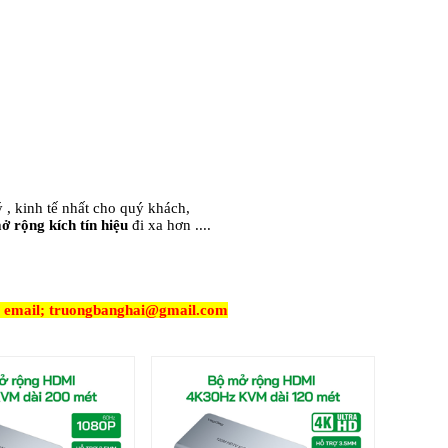
 , kinh tế nhất cho quý khách,
ở rộng kích tín hiệu
đi xa hơn ....
23 email; truongbanghai@gmail.com