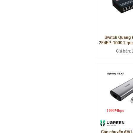
Switch Quang 
2F4EP-1000 2 qu
10/100/
Giá bán: 
Cáp chuyển đổi 