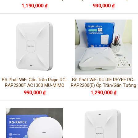
1,190,000 ₫
930,000 ₫
Bộ Phát WiFi Gắn Trần Ruijie RG-
Bộ Phát WiFi RUIJIE REYEE RG-
RAP2200F AC1300 MU-MIMO
RAP2200(E) Ốp Trần/Gắn Tường
990,000 ₫
1,290,000 ₫