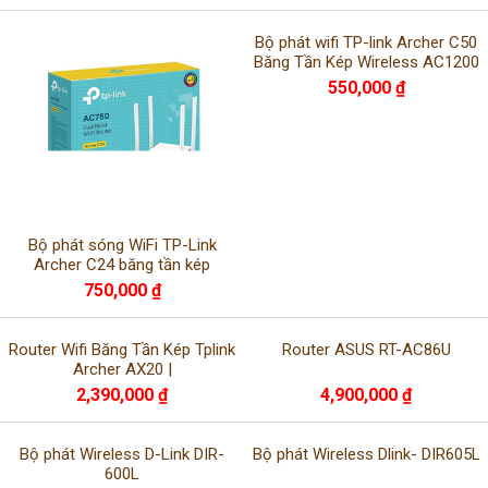
Bộ phát wifi TP-link Archer C50
Băng Tần Kép Wireless AC1200
550,000 ₫
Bộ phát sóng WiFi TP-Link
Archer C24 băng tần kép
750,000 ₫
Router Wifi Băng Tần Kép Tplink
Router ASUS RT-AC86U
Archer AX20 |
2,390,000 ₫
4,900,000 ₫
Bộ phát Wireless D-Link DIR-
Bộ phát Wireless Dlink- DIR605L
600L