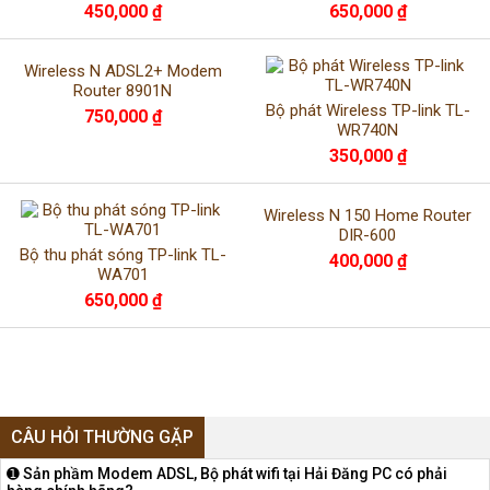
450,000 ₫
650,000 ₫
Wireless N ADSL2+ Modem
Router 8901N
Bộ phát Wireless TP-link TL-
750,000 ₫
WR740N
350,000 ₫
Wireless N 150 Home Router
DIR-600
Bộ thu phát sóng TP-link TL-
400,000 ₫
WA701
650,000 ₫
CÂU HỎI THƯỜNG GẶP
➊ Sản phầm Modem ADSL, Bộ phát wifi tại Hải Đăng PC có phải