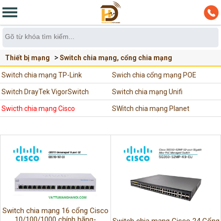
Thiết bị mạng
Switch chia mạng, cổng chia mạng
Swicth chia mạng Cisco
Switch chia mạng TP-Link
Swich chia cổng mạng POE
Switch DrayTek VigorSwitch
Switch chia mạng Unifi
Swicth chia mạng Cisco
SWitch chia mạng Planet
Switch chia mạng 16 cổng Cisco
10/100/1000 chính hãng-