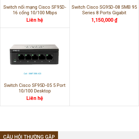
Switch nối mạng Cisco SF95D-
Switch Cisco SG95D-08 SMB 95
16 cổng 10/100 Mbps
Series 8 Ports Gigabit
Liên hệ
1,150,000 ₫
Switch Cisco SF95D-05 5 Port
10/100 Desktop
Liên hệ
CÂU HỎI THƯỜNG GẶP