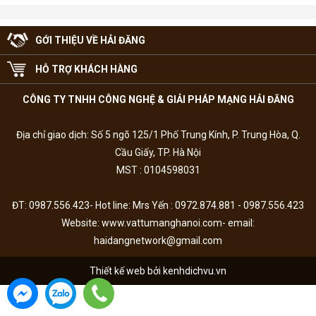
GỚI THIỆU VỀ HẢI ĐĂNG
HỖ TRỢ KHÁCH HÀNG
CÔNG TY TNHH CÔNG NGHỆ & GIẢI PHÁP MẠNG HẢI ĐĂNG
Địa chỉ giao dịch: Số 5 ngõ 125/1 Phố Trung Kính, P. Trung Hòa, Q.
Cầu Giấy, TP. Hà Nội
MST : 0104598031
ĐT: 0987.556.423- Hot line: Mrs Yến : 0972.874.881 - 0987.556.423
Website: www.vattumanghanoi.com- email:
haidangnetwork@gmail.com
Thiết kế web bởi kenhdichvu.vn