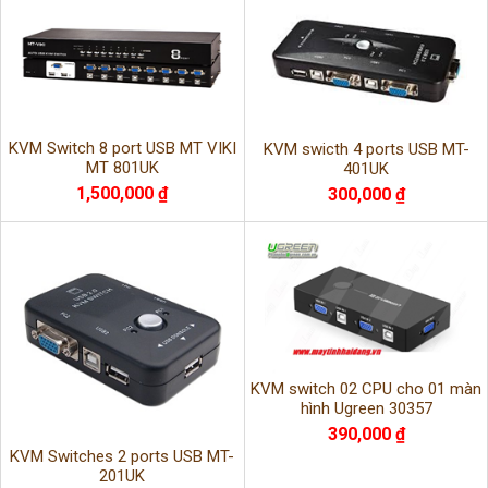
KVM Switch 8 port USB MT VIKI
KVM swicth 4 ports USB MT-
MT 801UK
401UK
1,500,000 ₫
300,000 ₫
KVM switch 02 CPU cho 01 màn
hình Ugreen 30357
390,000 ₫
KVM Switches 2 ports USB MT-
201UK