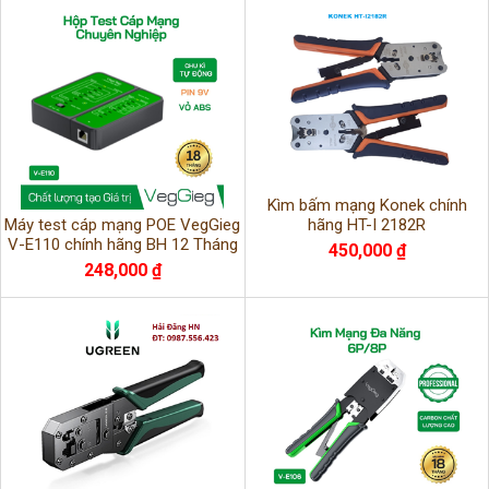
Kìm bấm mạng Konek chính
Máy test cáp mạng POE VegGieg
hãng HT-I 2182R
V-E110 chính hãng BH 12 Tháng
450,000 ₫
248,000 ₫