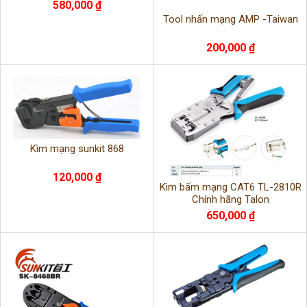
580,000 ₫
Tool nhấn mạng AMP -Taiwan
200,000 ₫
Kìm mạng sunkit 868
120,000 ₫
Kìm bấm mạng CAT6 TL-2810R
Chính hãng Talon
650,000 ₫