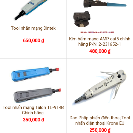
Tool nhấn mạng Dintek
Kìm bấm mạng AMP cat5 chính
650,000 ₫
hãng P/N: 2-231652-1
480,000 ₫
Tool nhấn mạng Talon TL-914B
Chính hãng.
Dao Phập phiến điện thoại,Tool
350,000 ₫
nhấn điện thoại Krone EU
250,000 ₫