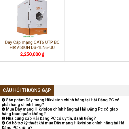
Dây Cáp mạng CAT6 UTP BC
HIKVISION DS-1LN6-UU
2,250,000 ₫
CÂU HỎI THƯỜNG GẶP
➊ Sản phầm Dây mạng Hikvision chính hãng tại Hải Đăng PC có
phải hàng chính hãng?
➋ Mua Dây mạng Hikvision chính hãng tại Hải Đăng Pc có giao
hàng toàn quốc không?
➌ Nhà cung cấp Hải Đăng PC có uy tín, danh tiếng?
➍ Có hỗ trợ kỹ thuật khi mua Dây mạng Hikvision chính hãng tại Hải
Đăng PC không?