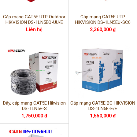
Cáp mạng CAT5E UTP Outdoor
Cáp mạng CAT5E UTP
HIKVISION DS-1LN5EO-UU/E
HIKVISION DS-1LN5EU-SC0
Liên hệ
2,360,000 ₫
Dây, cáp mạng CAT5E Hikvision
Cáp mạng CAT5E BC HIKVISION
DS-1LN5E-S
DS-1LN5E-E/E
1,750,000 ₫
1,550,000 ₫