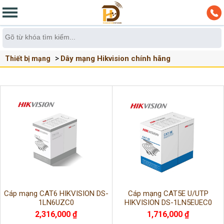
Dây mạng Hikvision chính hãng
Thiết bị mạng
Cáp mạng CAT6 HIKVISION DS-
Cáp mạng CAT5E U/UTP
1LN6UZC0
HIKVISION DS-1LN5EUEC0
2,316,000 ₫
1,716,000 ₫