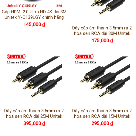
Cáp HDMI 2.0 Ultra HD 4K dài 3M
Unitek Y-C139LGY chính hãng
145,000 ₫
Dây cáp âm thanh 3.5mm ra 2
hoa sen RCA dài 30M Unitek
C9028BK
475,000 ₫
Dây cáp âm thanh 3.5mm ra 2
Dây cáp âm thanh 3.5mm ra 2
hoa sen RCA dài 25M Unitek
hoa sen RCA dài 15M Unitek
C9027BK
C9025BK
395,000 ₫
295,000 ₫