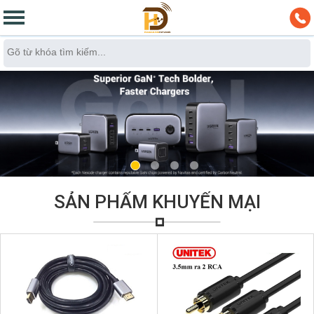
SẢN PHẨM KHUYẾN MẠI