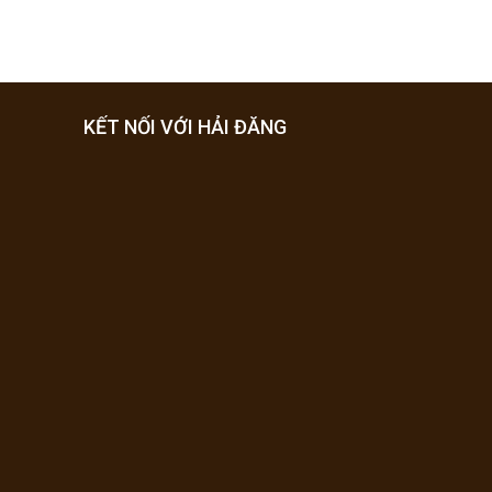
KẾT NỐI VỚI HẢI ĐĂNG