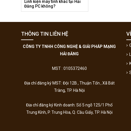
Linh kiện máy tính khác tại Hải
Đăng PC không?
THÔNG TIN LIÊN HỆ
V
G
CÔNG TY TNHH CÔNG NGHỆ & GIẢI PHÁP MẠNG
HẢI ĐĂNG
MST : 0105372460
Địa chỉ đăng ký MST: Đội 12B , Thuận Tốn , Xã Bát
Tràng, TP. Hà Nội
Địa chỉ đăng ký Kinh doanh:
Số 5 ngõ 125/1 Phố
Trung Kính, P. Trung Hòa, Q. Cầu Giấy, TP. Hà Nội