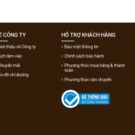
Ề CÔNG TY
HỖ TRỢ KHÁCH HÀNG
iới thiệu về Công ty
Bảo mật thông tin
Lịch làm việc
Chính sách bảo hành
Khuyến mãi
Phương thức mua hàng & thanh
toán
Sơ đồ chỉ đường
Phương thức vận chuyển