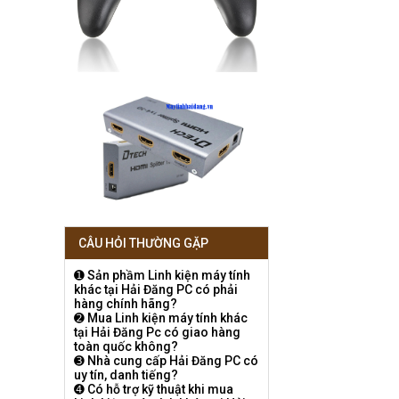
CÂU HỎI THƯỜNG GẶP
➊ Sản phầm Linh kiện máy tính
khác tại Hải Đăng PC có phải
hàng chính hãng?
➋ Mua Linh kiện máy tính khác
tại Hải Đăng Pc có giao hàng
toàn quốc không?
➌ Nhà cung cấp Hải Đăng PC có
uy tín, danh tiếng?
➍ Có hỗ trợ kỹ thuật khi mua