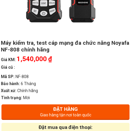
Máy kiểm tra, test cáp mạng đa chức năng Noyafa
NF-808 chính hãng
1,540,000 ₫
Giá KM:
Giá cũ :
Mã SP:
NF-808
Bảo hành:
6 Tháng
Xuất xứ:
Chính hãng
Tình trạng:
Mới
ĐẶT HÀNG
Giao hàng tận nơi toàn quốc
Đặt mua qua điện thoại: