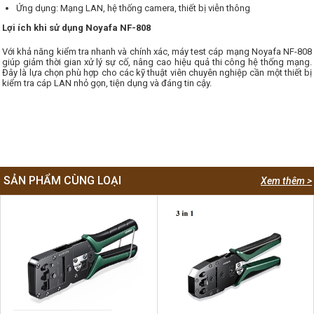
Ứng dụng: Mạng LAN, hệ thống camera, thiết bị viễn thông
Lợi ích khi sử dụng Noyafa NF-808
Với khả năng kiểm tra nhanh và chính xác, máy test cáp mạng Noyafa NF-808
giúp giảm thời gian xử lý sự cố, nâng cao hiệu quả thi công hệ thống mạng.
Đây là lựa chọn phù hợp cho các kỹ thuật viên chuyên nghiệp cần một thiết bị
kiểm tra cáp LAN nhỏ gọn, tiện dụng và đáng tin cậy.
SẢN PHẨM CÙNG LOẠI
Xem thêm >