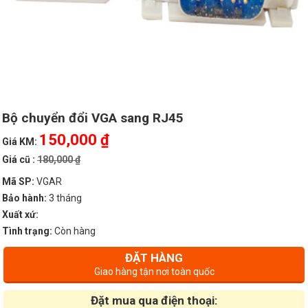
Bộ chuyển đổi VGA sang RJ45
150,000 ₫
Giá KM:
Giá cũ :
180,000 ₫
Mã SP:
VGAR
Bảo hành:
3 tháng
Xuất xứ:
Tình trạng:
Còn hàng
ĐẶT HÀNG
Giao hàng tận nơi toàn quốc
Đặt mua qua điện thoại: