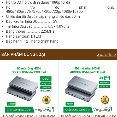
Hỗ trợ 3D, hỗ trợ định dạng 1080p tối đa
Hỗ trợ độ phân giải:.
480i/480p/576i/576p/720i/720p/1080i/1080p
Chiều dài tối đa của cáp mạng chiều dài: 60 m
Đầu vào tín hiệu DC .................. 5V
Tín hiệu đầu vào .................. 0,5 - 1.0Volts
Băng thông .................. 225MHz.
Hãng sản xuất: DTECH
Bảo hành : 12 Tháng chính hãng
SẢN PHẨM CÙNG LOẠI
Xem thêm >
Bộ Mở Rộng HDMI 1080P KVM
Bộ Mở Rộng KVM HDMI 4K 120m