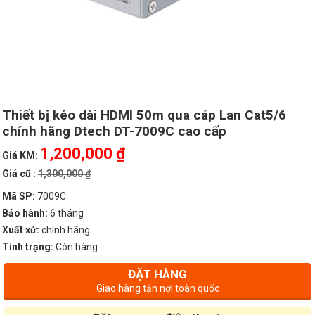
Thiết bị kéo dài HDMI 50m qua cáp Lan Cat5/6
chính hãng Dtech DT-7009C cao cấp
1,200,000 ₫
Giá KM:
Giá cũ :
1,300,000 ₫
Mã SP:
7009C
Bảo hành:
6 tháng
Xuất xứ:
chính hãng
Tình trạng:
Còn hàng
ĐẶT HÀNG
Giao hàng tận nơi toàn quốc