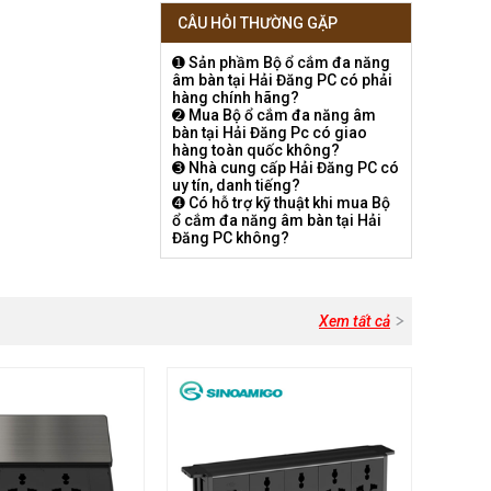
CÂU HỎI THƯỜNG GẶP
➊ Sản phầm Bộ ổ cắm đa năng
âm bàn tại Hải Đăng PC có phải
hàng chính hãng?
➋ Mua Bộ ổ cắm đa năng âm
bàn tại Hải Đăng Pc có giao
hàng toàn quốc không?
➌ Nhà cung cấp Hải Đăng PC có
uy tín, danh tiếng?
➍ Có hỗ trợ kỹ thuật khi mua Bộ
ổ cắm đa năng âm bàn tại Hải
Đăng PC không?
Xem tất cả