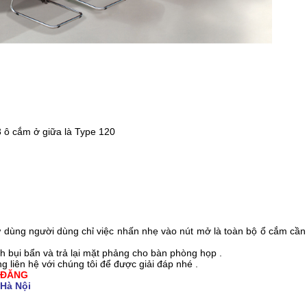
3 ô cắm ở giữa là Type 120
ử dùng người dùng chỉ việc nhấn nhẹ vào nút mở là toàn bộ ổ cắm cần 
nh bụi bẩn và trả lại mặt phảng cho bàn phòng họp .
g liên hệ với chúng tôi để được giải đáp nhé .
 ĐĂNG
 Hà Nội