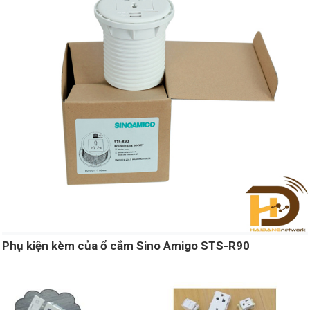
Phụ kiện kèm của ổ cắm Sino Amigo STS-R90