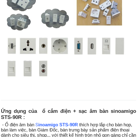
Ứng dụng của  ổ cắm điện + sạc âm bàn sinoamigo 
STS-90R :
 - Ổ điện âm bàn
inoamigo STS-90R
thích hợp lắp cho bàn họp, 
S
bàn làm việc, bàn Giám Đốc, bàn trưng bày sản phẩm điện thoại 
dành cho siêu thị, shop... với thiết kế hình tròn nhỏ gọn gàng chỉ cần 