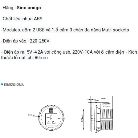
-Hãng : 
Sino amigo
-Chất liệu: nhựa ABS
-Modules: gồm 2 USB và 1 ổ cắm 3 chân đa năng Mutil sockets
-Điện áp vào:  220-250V 
- Điện áp ra: 5V-4.2A với cổng usb, 220V-10A với ổ cắm điện - Kích 
thước lỗ cắt: phi 80mm