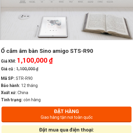
Ổ cắm âm bàn Sino amigo STS-R90
1,100,000 ₫
Giá KM:
Giá cũ :
1,100,000 ₫
Mã SP:
STR-R90
Bảo hành:
12 tháng
Xuất xứ:
China
Tình trạng:
còn hàng
ĐẶT HÀNG
Giao hàng tận nơi toàn quốc
Đặt mua qua điện thoại: