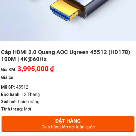
Cáp HDMI 2.0 Quang AOC Ugreen 45512 (HD178)
100M | 4K@60Hz
3,995,000 ₫
Giá KM:
Giá cũ :
Mã SP:
45512
Bảo hành:
12 Tháng
Xuất xứ:
Chính hãng
Tình trạng:
Mới
ĐẶT HÀNG
Giao hàng tận nơi toàn quốc