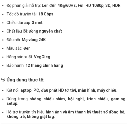
Độ phân giải hỗ trợ:
Lên đến 4K@60Hz, Full HD 1080p, 3D, HDR
Tốc độ truyền tải:
18 Gbps
Chiều dài cáp:
3 mét
Chất liệu lõi:
Đồng nguyên chất
Đầu nối:
Mạ vàng 24K
Màu sắc:
Đen
Hãng sản xuất:
VegGieg
Bảo hành:
12 tháng chính hãng
🎯
Ứng dụng thực tế:
Kết nối
laptop, PC, đầu phát HD
tới
tivi, màn hình, máy chiếu
.
Dùng trong
phòng chiếu phim, hội nghị, trình chiếu, gaming
setup
.
Hỗ trợ truyền tín hiệu
hình ảnh và âm thanh kỹ thuật số đồng bộ,
không trễ, không giật lag.