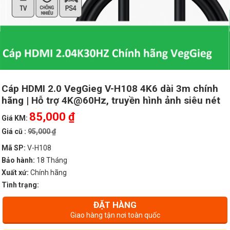
Cáp HDMI 2.0 VegGieg V-H108 4K6 dài 3m chính
hãng | Hỗ trợ 4K@60Hz, truyền hình ảnh siêu nét
85,000 ₫
Giá KM:
Giá cũ :
95,000 ₫
Mã SP:
V-H108
Bảo hành:
18 Tháng
Xuất xứ:
Chính hãng
Tình trạng:
ĐẶT HÀNG
Giao hàng tận nơi toàn quốc