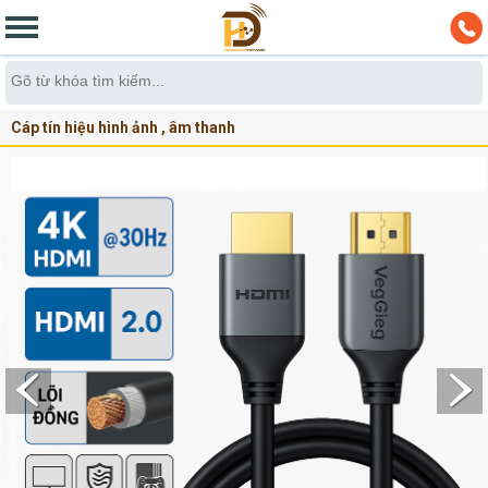
Cáp tín hiệu hình ảnh , âm thanh
Cáp HDMI Veggieg chuẩn 4K 60Hz