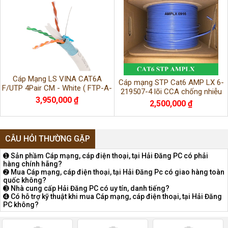
Cáp Mạng LS VINA CAT6A
Cáp mạng STP Cat6 AMP LX 6-
F/UTP 4Pair CM - White ( FTP-A-
219507-4 lõi CCA chống nhiễu
C6G-E1VN-M 0.5X004P/WH )
3,950,000 ₫
từng cặp
2,500,000 ₫
chính hãng
CÂU HỎI THƯỜNG GẶP
➊ Sản phầm Cáp mạng, cáp điện thoại, tại Hải Đăng PC có phải
hàng chính hãng?
➋ Mua Cáp mạng, cáp điện thoại, tại Hải Đăng Pc có giao hàng toàn
quốc không?
➌ Nhà cung cấp Hải Đăng PC có uy tín, danh tiếng?
➍ Có hỗ trợ kỹ thuật khi mua Cáp mạng, cáp điện thoại, tại Hải Đăng
PC không?