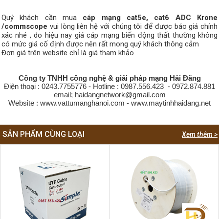
Quý khách cần mua
cáp mạng cat5e, cat6 ADC Krone
/commscope
vui lòng liên hệ với chúng tôi để được báo giá chính
xác nhé , do hiệu nay giá cáp mạng biến động thất thường không
có mức giá cố định được nên rất mong quý khách thông cảm
Đơn giá trên website chỉ là giá tham khảo
Công ty TNHH công nghệ & giải pháp mạng Hải Đăng
Điện thoại : 0243.7755776 - Hotline : 0987.556.423 - 0972.874.881
email; haidangnetwork@gmail.com
Website : www.vattumanghanoi.com - www.maytinhhaidang.net
SẢN PHẨM CÙNG LOẠI
Xem thêm >