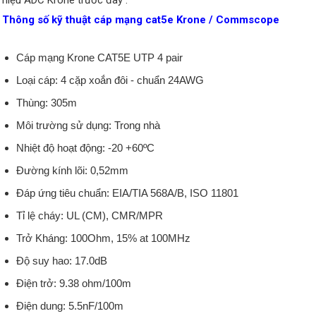
Thông số kỹ thuật cáp mạng cat5e Krone / Commscope
Cáp mạng Krone CAT5E UTP 4 pair
Loại cáp: 4 cặp xoắn đôi - chuẩn 24AWG
Thùng: 305m
Môi trường sử dụng: Trong nhà
Nhiệt độ hoạt động: -20 +60ºC
Đường kính lõi: 0,52mm
Đáp ứng tiêu chuẩn: EIA/TIA 568A/B, ISO 11801
Tỉ lệ cháy: UL (CM), CMR/MPR
Trở Kháng: 100Ohm, 15% at 100MHz
Độ suy hao: 17.0dB
Điện trở: 9.38 ohm/100m
Điện dung: 5.5nF/100m