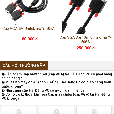
Cáp VGA 5M Unitek mã Y-505A
Cáp VGA Dài 10m Unitek mã Y-
180,000 ₫
506A
250,000 ₫
CÂU HỎI THƯỜNG GẶP
➊ Sản phầm Cáp máy chiếu (cáp VGA) tại Hải Đăng PC có phải hàng
chính hãng?
➋ Mua Cáp máy chiếu (cáp VGA) tại Hải Đăng Pc có giao hàng toàn
quốc không?
➌ Nhà cung cấp Hải Đăng PC có uy tín, danh tiếng?
➍ Có hỗ trợ kỹ thuật khi mua Cáp máy chiếu (cáp VGA) tại Hải Đăng
PC không?