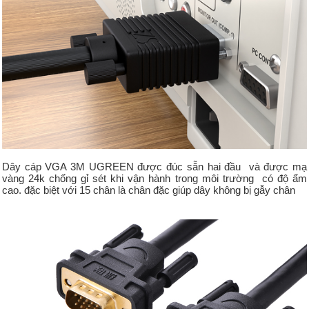
Dây cáp VGA 3M UGREEN
được đúc sẵn hai đầu và được mạ
vàng 24k chống gỉ sét khi vận hành trong môi trường có độ ẩm
cao. đặc biệt với 15 chân là chân đặc giúp dây không bị gẫy chân