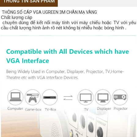
THÔNG TIN SẢN PHẨM
THÔNG SỐ CÁP VGA UGREEN 3M CHÂN MẠ VÀNG
Chất lượng cáp
chuyên dùng để kết nối máy tính với máy chiếu hoặc TV với yêu
cầu chất lượng hình ảnh rõ nét không bị nhiễu hoặc bóng hình .