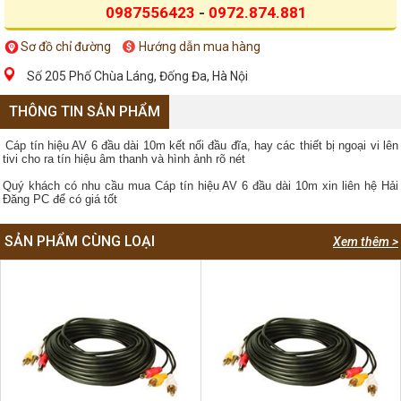
0987556423
-
0972.874.881
Sơ đồ chỉ đường
Hướng dẫn mua hàng
Số 205 Phố Chùa Láng, Đống Đa, Hà Nội
THÔNG TIN SẢN PHẨM
Cáp tín hiệu AV 6 đầu dài 10m kết nối đầu đĩa, hay các thiết bị ngoại vi lên
tivi cho ra tín hiệu âm thanh và hình ảnh rõ nét
Quý khách có nhu cầu mua
Cáp tín hiệu AV 6 đầu dài 10m xin liên hệ Hải
Đăng PC để có giá tốt
SẢN PHẨM CÙNG LOẠI
Xem thêm >