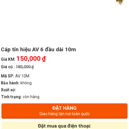
Cáp tín hiệu AV 6 đầu dài 10m
150,000 ₫
Giá KM:
Giá cũ :
180,000 ₫
Mã SP:
AV 10M
Bảo hành:
không
Xuất xứ:
Tình trạng:
còn hàng
ĐẶT HÀNG
Giao hàng tận nơi toàn quốc
Đặt mua qua điện thoại: