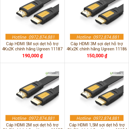
Cáp HDMI 5M sợi dẹt hỗ trợ
Cáp HDMI 3M sợi dẹt hỗ trợ
4Kx2K chính hãng Ugreen 11187
4Kx2K chính hãng Ugreen 11186
cao cấp
cao cấp
190,000 ₫
150,000 ₫
Cáp HDMI 2M sợi dẹt hỗ trợ
Cáp HDMI 1,5M sợi dẹt hỗ trợ