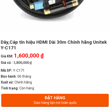
Dây,Cáp tín hiệu HDMI Dài 30m Chính hãng Unitek
Y-C171
1,600,000 ₫
Giá KM:
Giá cũ :
1,800,000 ₫
Mã SP:
Y-C171
Bảo hành:
06 tháng
Xuất xứ:
Chính hãng
Tình trạng:
Còn hàng
ĐẶT HÀNG
Giao hàng tận nơi toàn quốc