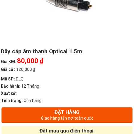
Dây cáp âm thanh Optical 1.5m
80,000 ₫
Giá KM:
Giá cũ :
120,000 ₫
Mã SP:
DLQ
Bảo hành:
12 Tháng
Xuất xứ:
Tình trạng:
Còn hàng
ĐẶT HÀNG
Giao hàng tận nơi toàn quốc
Đặt mua qua điện thoại: