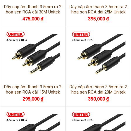
Dây cáp âm thanh 3.5mm ra 2
Dây cáp âm thanh 3.5mm ra 2
hoa sen RCA dài 30M Unitek
hoa sen RCA dài 25M Unitek
C9028BK
C9027BK
475,000 ₫
395,000 ₫
Dây cáp âm thanh 3.5mm ra 2
Dây cáp âm thanh 3.5mm ra 2
hoa sen RCA dài 15M Unitek
hoa sen RCA dài 20M Unitek
C9025BK
C9026BK
295,000 ₫
350,000 ₫