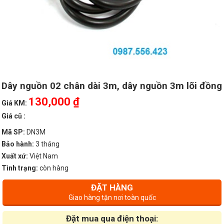
Dây nguồn 02 chân dài 3m, dây nguồn 3m lõi đồng
130,000 ₫
Giá KM:
Giá cũ :
Mã SP:
DN3M
Bảo hành:
3 tháng
Xuất xứ:
Việt Nam
Tình trạng:
còn hàng
ĐẶT HÀNG
Giao hàng tận nơi toàn quốc
Đặt mua qua điện thoại: