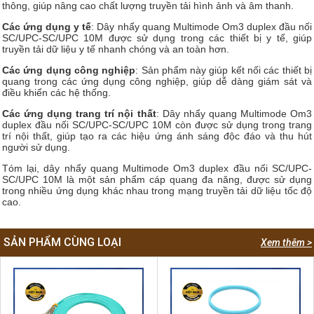
thông, giúp nâng cao chất lượng truyền tải hình ảnh và âm thanh.
Các ứng dụng y tế
: Dây nhẩy quang Multimode Om3 duplex đầu nối
SC/UPC-SC/UPC 10M được sử dụng trong các thiết bị y tế, giúp
truyền tải dữ liệu y tế nhanh chóng và an toàn hơn.
Các ứng dụng công nghiệp
: Sản phẩm này giúp kết nối các thiết bị
quang trong các ứng dụng công nghiệp, giúp dễ dàng giám sát và
điều khiển các hệ thống.
Các ứng dụng trang trí nội thất
: Dây nhẩy quang Multimode Om3
duplex đầu nối SC/UPC-SC/UPC 10M còn được sử dụng trong trang
trí nội thất, giúp tạo ra các hiệu ứng ánh sáng độc đáo và thu hút
người sử dụng.
Tóm lại, dây nhẩy quang Multimode Om3 duplex đầu nối SC/UPC-
SC/UPC 10M là một sản phẩm cáp quang đa năng, được sử dụng
trong nhiều ứng dụng khác nhau trong mạng truyền tải dữ liệu tốc độ
cao.
SẢN PHẨM CÙNG LOẠI
Xem thêm >