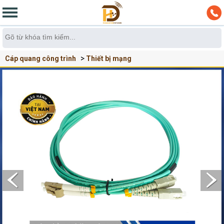
Cáp quang công trình
Thiết bị mạng
Dây nhẩy quang Multimode OM3