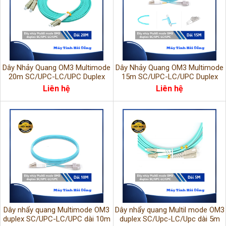
Dây Nhảy Quang OM3 Multimode
Dây Nhảy Quang OM3 Multimode
20m SC/UPC-LC/UPC Duplex
15m SC/UPC-LC/UPC Duplex
LSZH
LSHZ
Liên hệ
Liên hệ
Dây nhẩy quang Multimode OM3
Dây nhẩy quang Multil mode OM3
duplex SC/UPC-LC/UPC dài 10m
duplex SC/Upc-LC/Upc dài 5m