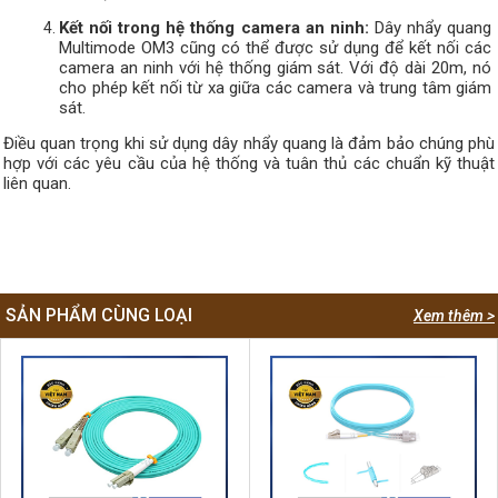
Kết nối trong hệ thống camera an ninh:
Dây nhẩy quang
Multimode OM3 cũng có thể được sử dụng để kết nối các
camera an ninh với hệ thống giám sát. Với độ dài 20m, nó
cho phép kết nối từ xa giữa các camera và trung tâm giám
sát.
Điều quan trọng khi sử dụng dây nhẩy quang là đảm bảo chúng phù
hợp với các yêu cầu của hệ thống và tuân thủ các chuẩn kỹ thuật
liên quan.
SẢN PHẨM CÙNG LOẠI
Xem thêm >