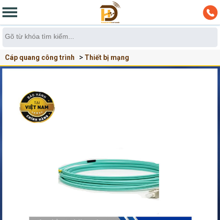
Cáp quang công trình
Thiết bị mạng
Dây nhẩy quang Multimode OM3