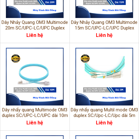
Dây Nhảy Quang OM3 Multimode
Dây Nhảy Quang OM3 Multimode
20m SC/UPC-LC/UPC Duplex
15m SC/UPC-LC/UPC Duplex
LSZH
LSHZ
Liên hệ
Liên hệ
Dây nhẩy quang Multimode OM3
Dây nhẩy quang Multil mode OM3
duplex SC/UPC-LC/UPC dài 10m
duplex SC/Upc-LC/Upc dài 5m
LSHZ
LSHZ
Liên hệ
Liên hệ