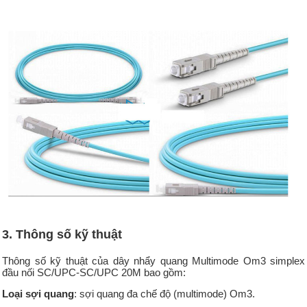
3. Thông số kỹ thuật
Thông số kỹ thuật của dây nhẩy quang Multimode Om3 simplex
đầu nối SC/UPC-SC/UPC 20M bao gồm:
Loại sợi quang
: sợi quang đa chế độ (multimode) Om3.