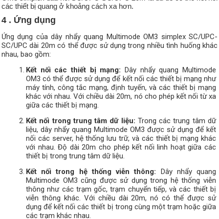
các thiết bị quang ở khoảng cách xa hơn.
4 . Ứng dụng
Ứng dụng của dây nhẩy quang Multimode OM3 simplex SC/UPC-
SC/UPC dài 20m có thể được sử dụng trong nhiều tình huống khác
nhau, bao gồm:
Kết nối các thiết bị mạng:
Dây nhẩy quang Multimode
OM3 có thể được sử dụng để kết nối các thiết bị mạng như
máy tính, công tắc mạng, định tuyến, và các thiết bị mạng
khác với nhau. Với chiều dài 20m, nó cho phép kết nối từ xa
giữa các thiết bị mạng.
Kết nối trong trung tâm dữ liệu:
Trong các trung tâm dữ
liệu, dây nhẩy quang Multimode OM3 được sử dụng để kết
nối các server, hệ thống lưu trữ, và các thiết bị mạng khác
với nhau. Độ dài 20m cho phép kết nối linh hoạt giữa các
thiết bị trong trung tâm dữ liệu.
Kết nối trong hệ thống viễn thông:
Dây nhẩy quang
Multimode OM3 cũng được sử dụng trong hệ thống viễn
thông như các trạm gốc, trạm chuyển tiếp, và các thiết bị
viễn thông khác. Với chiều dài 20m, nó có thể được sử
dụng để kết nối các thiết bị trong cùng một trạm hoặc giữa
các trạm khác nhau.