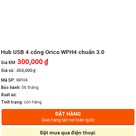
Hub USB 4 cổng Orico WPH4 chuẩn 3.0
300,000 ₫
Giá KM:
Giá cũ :
350,000 ₫
Mã SP:
WPH4
Bảo hành:
06 tháng
Xuất xứ:
Tình trạng:
còn hàng
ĐẶT HÀNG
Giao hàng tận nơi toàn quốc
Đặt mua qua điện thoại: