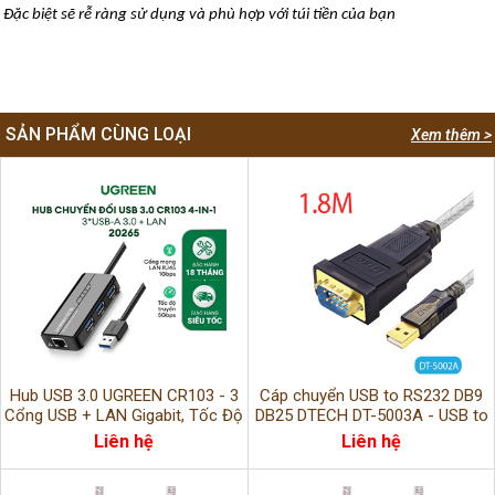
Đặc biệt sẽ rễ ràng sử dụng và phù hợp với túi tiền của bạn
SẢN PHẨM CÙNG LOẠI
Xem thêm >
Hub USB 3.0 UGREEN CR103 - 3
Cáp chuyển USB to RS232 DB9
Cổng USB + LAN Gigabit, Tốc Độ
DB25 DTECH DT-5003A - USB to
Cao, Tương Thích Laptop &
Serial 1.8M kết nối đa thiết bị
Liên hệ
Liên hệ
MacBook
COM