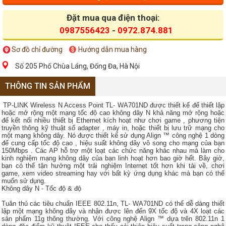
Đặt mua qua điện thoại:
0987556423
-
0972.874.881
Sơ đồ chỉ đường
Hướng dẫn mua hàng
Số 205 Phố Chùa Láng, Đống Đa, Hà Nội
THÔNG TIN SẢN PHẨM
TP-LINK Wireless N Access Point TL- WA701ND được thiết kế để thiết lập
hoặc mở rộng một mạng tốc độ cao không dây N khả năng mở rộng hoặc
để kết nối nhiều thiết bị Ethernet kích hoạt như chơi game , phương tiện
truyền thông kỹ thuật số adapter , máy in, hoặc thiết bị lưu trữ mạng cho
một
mạng không dây.
Nó được thiết kế sử dụng Align ™ công nghệ 1 dòng
để cung cấp tốc độ cao , hiệu suất không dây vô song cho mạng của bạn
150Mbps .
Các AP hỗ trợ một loạt các chức năng khác nhau mà làm cho
kinh nghiệm mạng không dây của bạn linh hoạt hơn bao giờ hết.
Bây giờ,
bạn có thể tận hưởng một trải nghiệm Internet tốt hơn khi tải về, chơi
game, xem video streaming hay với bất kỳ ứng dụng khác mà bạn có thể
muốn sử dụng.
Không dây N - Tốc độ & độ
Tuân thủ các tiêu chuẩn IEEE 802.11n, TL- WA701ND có thể dễ dàng thiết
lập một mạng không dây và nhận được lên đến 9X tốc độ và 4X loạt các
sản phẩm 11g thông thường.
Với công nghệ Align ™ dựa trên 802.11n 1