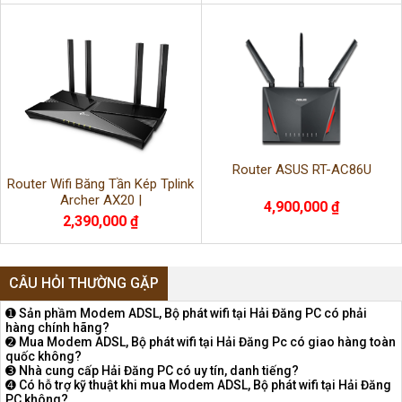
Router ASUS RT-AC86U
Router Wifi Băng Tần Kép Tplink
Archer AX20 |
4,900,000 ₫
2,390,000 ₫
CÂU HỎI THƯỜNG GẶP
➊ Sản phầm Modem ADSL, Bộ phát wifi tại Hải Đăng PC có phải
hàng chính hãng?
➋ Mua Modem ADSL, Bộ phát wifi tại Hải Đăng Pc có giao hàng toàn
quốc không?
➌ Nhà cung cấp Hải Đăng PC có uy tín, danh tiếng?
➍ Có hỗ trợ kỹ thuật khi mua Modem ADSL, Bộ phát wifi tại Hải Đăng
PC không?