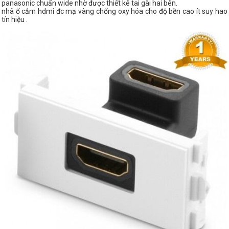
panasonic chuẩn wide nhờ được thiết kê tai gài hai bên.
nhâ ổ cắm hdmi đc mạ vàng chống oxy hóa cho độ bền cao ít suy hao
tín hiệu .