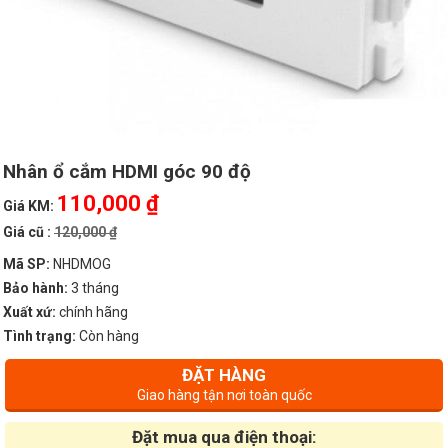
Nhân ổ cắm HDMI góc 90 độ
110,000 ₫
Giá KM:
Giá cũ :
120,000 ₫
Mã SP:
NHDMOG
Bảo hành:
3 tháng
Xuất xứ:
chính hãng
Tình trạng:
Còn hàng
ĐẶT HÀNG
Giao hàng tận nơi toàn quốc
Đặt mua qua điện thoại: