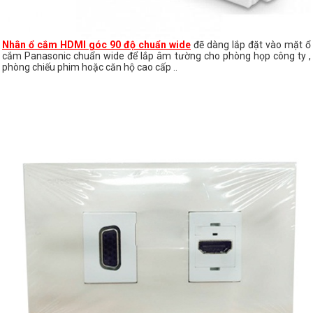
Nhân ổ cắm HDMI góc 90 độ chuẩn wide
đẽ dàng lắp đặt vào mặt ổ
cắm Panasonic chuẩn wide để lắp âm tường cho phòng họp công ty ,
phòng chiếu phim hoặc căn hộ cao cấp ..