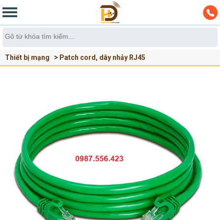
Thiết bị mạng
Patch cord, dây nhảy RJ45