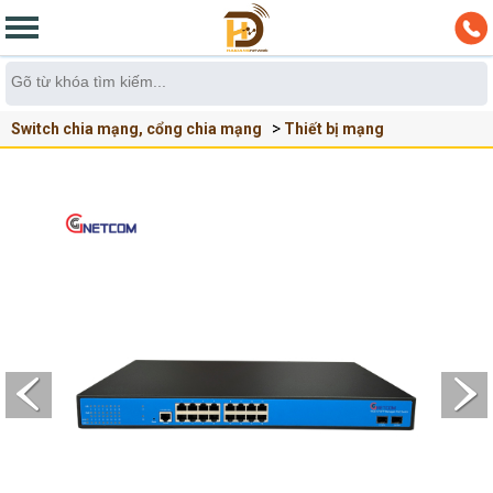
Switch chia mạng, cổng chia mạng
Thiết bị mạng
Swich chia cổng mạng POE