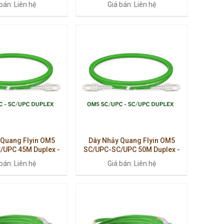
bán: Liên hệ
Giá bán: Liên hệ
 Quang Flyin OM5
Dây Nhảy Quang Flyin OM5
/UPC 45M Duplex -
SC/UPC-SC/UPC 50M Duplex -
Định, Hiệu Suất Cao
Truyền Dẫn Ổn Định, Hiệu Suất
bán: Liên hệ
Giá bán: Liên hệ
Cao