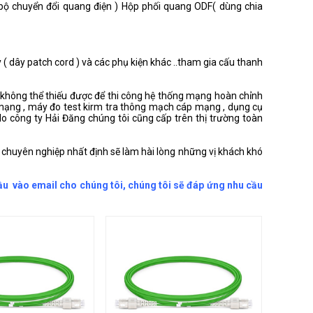
bộ chuyển đổi quang điện ) Hộp phối quang ODF( dùng chia
ây patch cord ) và các phụ kiện khác ..tham gia cấu thanh
ếu không thể thiếu được để thi công hệ thống mạng hoàn chỉnh
y mạng , máy đo test kirm tra thông mạch cáp mạng , dụng cụ
o công ty Hải Đăng chúng tôi cũng cấp trên thị trường toàn
chuyên nghiệp nhất định sẽ làm hài lòng những vị khách khó
cầu vào email cho chúng tôi, chúng tôi sẽ đáp ứng nhu cầu