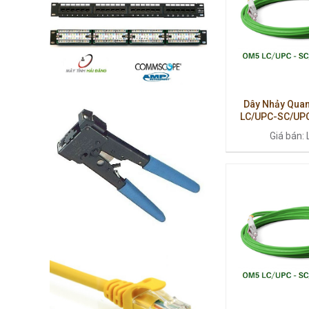
Dây Nhảy Quan
LC/UPC-SC/UPC
Multimode Cao 
Giá bán: 
Thấ