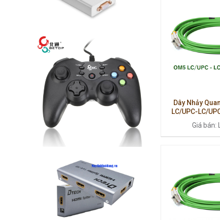
Dây Nhảy Quan
LC/UPC-LC/UPC
Chuẩn Multimode,
Giá bán: 