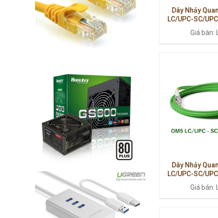
Dây Nhảy Quan
LC/UPC-SC/UPC 
Hiệu Suất Cao
Giá bán: 
40G/1
Dây Nhảy Quan
LC/UPC-SC/UPC 
Hiệu Năng C
Giá bán: 
Multi