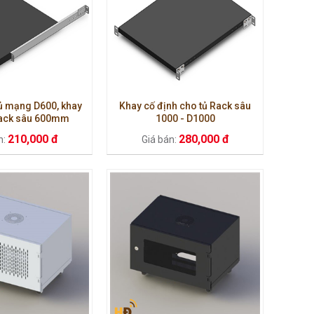
tủ mạng D600, khay
Khay cố định cho tủ Rack sâu
 rack sâu 600mm
1000 - D1000
210,000 đ
280,000 đ
n:
Giá bán: