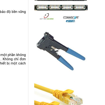
 bảo độ bền vững
à một phần không
g… Không chỉ đơn
thiết bị một cách