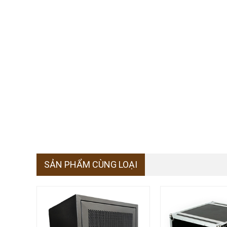
SẢN PHẨM CÙNG LOẠI