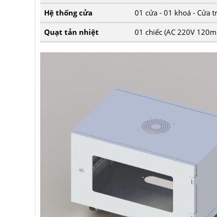
Hệ thống cửa
01 cửa - 01 khoá - Cửa 
Quạt tản nhiệt
01 chiếc (AC 220V 120