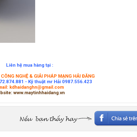
Liên hệ mua hàng tại :
CÔNG NGHỆ & GIẢI PHÁP MẠNG HẢI ĐĂNG
72.874.881 - Kỹ thuật mr Hải 0987.556.423
mail: kdhaidanghn@gmail.com
bsite: www.maytinhhaidang.vn