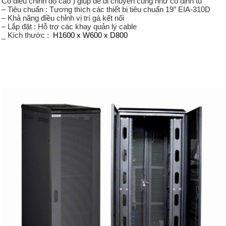
Có điều chỉnh độ cao ) giúp dễ di chuyển cũng như cố định tủ
– Tiêu chuẩn : Tương thích các thiết bị tiêu chuẩn 19″ EIA-310D
– Khả năng điều chỉnh vị trí gá kết nối
– Lắp đặt : Hỗ trợ các khay quản lý cable
_ Kích thước :
H1600 x W600 x D800