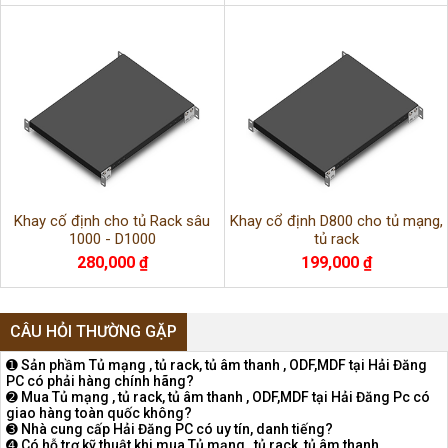
Khay cố định cho tủ Rack sâu
Khay cổ định D800 cho tủ mạng,
1000 - D1000
tủ rack
280,000 ₫
199,000 ₫
CÂU HỎI THƯỜNG GẶP
➊ Sản phầm Tủ mạng , tủ rack, tủ âm thanh , ODF,MDF tại Hải Đăng
PC có phải hàng chính hãng?
➋ Mua Tủ mạng , tủ rack, tủ âm thanh , ODF,MDF tại Hải Đăng Pc có
giao hàng toàn quốc không?
➌ Nhà cung cấp Hải Đăng PC có uy tín, danh tiếng?
➍ Có hỗ trợ kỹ thuật khi mua Tủ mạng , tủ rack, tủ âm thanh ,