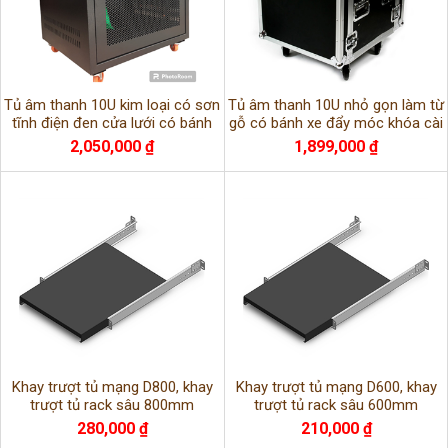
Tủ âm thanh 10U kim loại có sơn
Tủ âm thanh 10U nhỏ gọn làm từ
tĩnh điện đen cửa lưới có bánh
gỗ có bánh xe đẩy móc khóa cài
xe di chuyển
an toàn
2,050,000 ₫
1,899,000 ₫
Khay trượt tủ mạng D800, khay
Khay trượt tủ mạng D600, khay
trượt tủ rack sâu 800mm
trượt tủ rack sâu 600mm
280,000 ₫
210,000 ₫