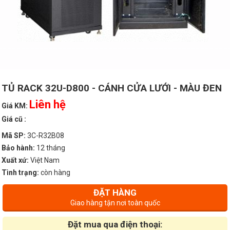
TỦ RACK 32U-D800 - CÁNH CỬA LƯỚI - MÀU ĐEN
Liên hệ
Giá KM:
Giá cũ :
Mã SP:
3C-R32B08
Bảo hành:
12 tháng
Xuất xứ:
Việt Nam
Tình trạng:
còn hàng
ĐẶT HÀNG
Giao hàng tận nơi toàn quốc
Đặt mua qua điện thoại: