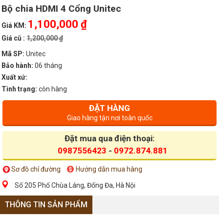
Bộ chia HDMI 4 Cổng Unitec
1,100,000 ₫
Giá KM:
Giá cũ :
1,200,000 ₫
Mã SP:
Unitec
Bảo hành:
06 tháng
Xuất xứ:
Tình trạng:
còn hàng
ĐẶT HÀNG
Giao hàng tận nơi toàn quốc
Đặt mua qua điện thoại:
0987556423
-
0972.874.881
Sơ đồ chỉ đường
Hướng dẫn mua hàng
Số 205 Phố Chùa Láng, Đống Đa, Hà Nội
THÔNG TIN SẢN PHẨM