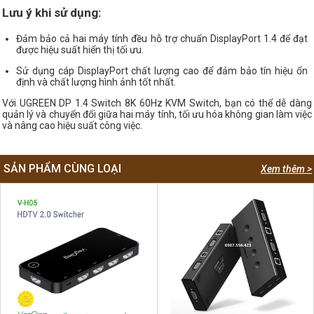
Lưu ý khi sử dụng:
Đảm bảo cả hai máy tính đều hỗ trợ chuẩn DisplayPort 1.4 để đạt
được hiệu suất hiển thị tối ưu.
Sử dụng cáp DisplayPort chất lượng cao để đảm bảo tín hiệu ổn
định và chất lượng hình ảnh tốt nhất.
Với UGREEN DP 1.4 Switch 8K 60Hz KVM Switch, bạn có thể dễ dàng
quản lý và chuyển đổi giữa hai máy tính, tối ưu hóa không gian làm việc
và nâng cao hiệu suất công việc.
SẢN PHẨM CÙNG LOẠI
Xem thêm >