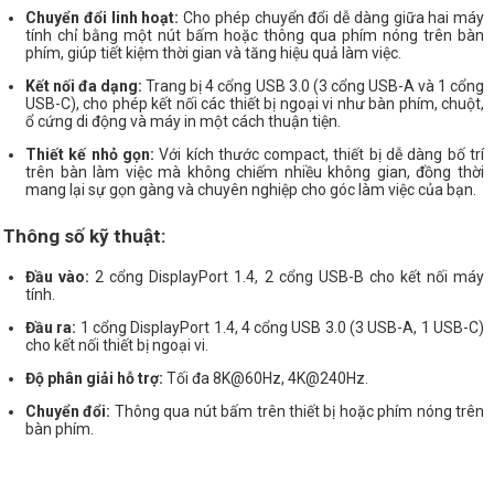
Chuyển đổi linh hoạt:
Cho phép chuyển đổi dễ dàng giữa hai máy
tính chỉ bằng một nút bấm hoặc thông qua phím nóng trên bàn
phím, giúp tiết kiệm thời gian và tăng hiệu quả làm việc.
Kết nối đa dạng:
Trang bị 4 cổng USB 3.0 (3 cổng USB-A và 1 cổng
USB-C), cho phép kết nối các thiết bị ngoại vi như bàn phím, chuột,
ổ cứng di động và máy in một cách thuận tiện.
Thiết kế nhỏ gọn:
Với kích thước compact, thiết bị dễ dàng bố trí
trên bàn làm việc mà không chiếm nhiều không gian, đồng thời
mang lại sự gọn gàng và chuyên nghiệp cho góc làm việc của bạn.
Thông số kỹ thuật:
Đầu vào:
2 cổng DisplayPort 1.4, 2 cổng USB-B cho kết nối máy
tính.
Đầu ra:
1 cổng DisplayPort 1.4, 4 cổng USB 3.0 (3 USB-A, 1 USB-C)
cho kết nối thiết bị ngoại vi.
Độ phân giải hỗ trợ:
Tối đa 8K@60Hz, 4K@240Hz.
Chuyển đổi:
Thông qua nút bấm trên thiết bị hoặc phím nóng trên
bàn phím.