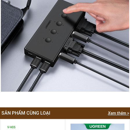
SẢN PHẨM CÙNG LOẠI
Xem thêm >