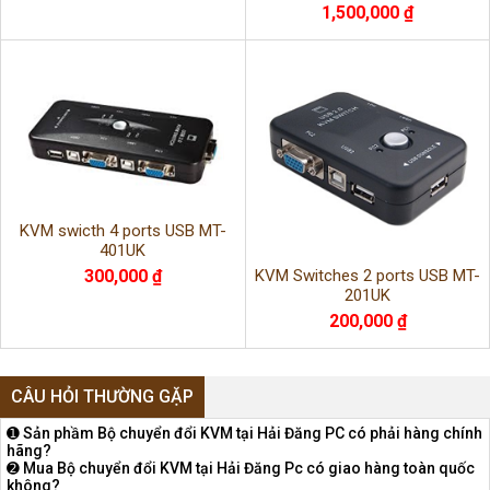
1,500,000 ₫
KVM swicth 4 ports USB MT-
401UK
300,000 ₫
KVM Switches 2 ports USB MT-
201UK
200,000 ₫
CÂU HỎI THƯỜNG GẶP
➊ Sản phầm Bộ chuyển đổi KVM tại Hải Đăng PC có phải hàng chính
hãng?
➋ Mua Bộ chuyển đổi KVM tại Hải Đăng Pc có giao hàng toàn quốc
không?