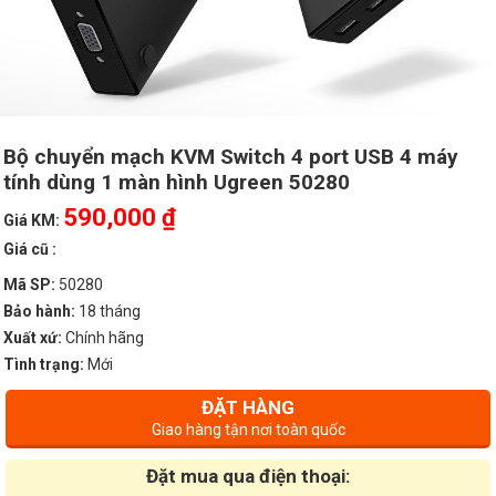
Bộ chuyển mạch KVM Switch 4 port USB 4 máy
tính dùng 1 màn hình Ugreen 50280
590,000 ₫
Giá KM:
Giá cũ :
Mã SP:
50280
Bảo hành:
18 tháng
Xuất xứ:
Chính hãng
Tình trạng:
Mới
ĐẶT HÀNG
Giao hàng tận nơi toàn quốc
Đặt mua qua điện thoại: