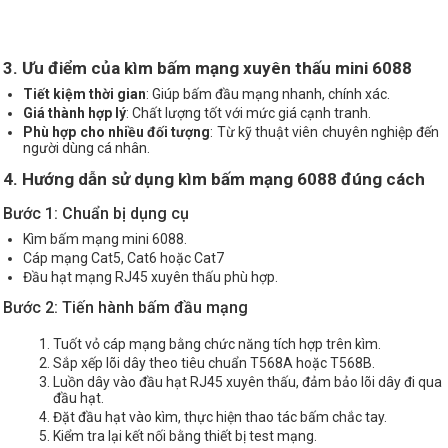
3. Ưu điểm của kìm bấm mạng xuyên thấu mini 6088
Tiết kiệm thời gian
: Giúp bấm đầu mạng nhanh, chính xác.
Giá thành hợp lý
: Chất lượng tốt với mức giá cạnh tranh.
Phù hợp cho nhiều đối tượng
: Từ kỹ thuật viên chuyên nghiệp đến
người dùng cá nhân.
4. Hướng dẫn sử dụng kìm bấm mạng 6088 đúng cách
Bước 1: Chuẩn bị dụng cụ
Kìm bấm mạng mini 6088.
Cáp mạng Cat5, Cat6 hoặc Cat7
Đầu hạt mạng RJ45 xuyên thấu phù hợp.
Bước 2: Tiến hành bấm đầu mạng
Tuốt vỏ cáp mạng bằng chức năng tích hợp trên kìm.
Sắp xếp lõi dây theo tiêu chuẩn T568A hoặc T568B.
Luồn dây vào đầu hạt RJ45 xuyên thấu, đảm bảo lõi dây đi qua
đầu hạt.
Đặt đầu hạt vào kìm, thực hiện thao tác bấm chắc tay.
Kiểm tra lại kết nối bằng thiết bị test mạng.