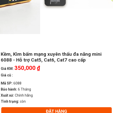
Kềm, Kìm bấm mạng xuyên thấu đa năng mini
6088 - Hỗ trợ Cat5, Cat6, Cat7 cao cấp
350,000 ₫
Giá KM:
Giá cũ :
Mã SP:
6088
Bảo hành:
6 Tháng
Xuất xứ:
Chính hãng
Tình trạng:
còn
ĐẶT HÀNG