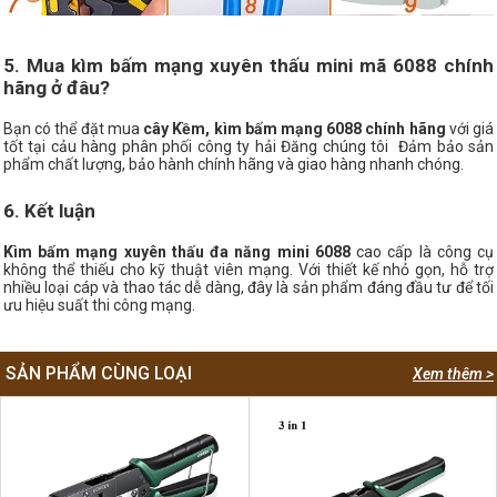
5. Mua kìm bấm mạng xuyên thấu mini mã 6088 chính
hãng ở đâu?
Bạn có thể đặt mua
cây Kềm, kìm bấm mạng 6088 chính hãng
với giá
tốt tại cảu hàng phân phối công ty hải Đăng chúng tôi Đảm bảo sản
phẩm chất lượng, bảo hành chính hãng và giao hàng nhanh chóng.
6. Kết luận
Kìm bấm mạng xuyên thấu đa năng mini 6088
cao cấp là công cụ
không thể thiếu cho kỹ thuật viên mạng. Với thiết kế nhỏ gọn, hỗ trợ
nhiều loại cáp và thao tác dễ dàng, đây là sản phẩm đáng đầu tư để tối
ưu hiệu suất thi công mạng.
SẢN PHẨM CÙNG LOẠI
Xem thêm >