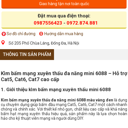
Giao hàng tận nơi toàn quốc
Đặt mua qua điện thoại:
0987556423
-
0972.874.881
Sơ đồ chỉ đường
Hướng dẫn mua hàng
Số 205 Phố Chùa Láng, Đống Đa, Hà Nội
THÔNG TIN SẢN PHẨM
Kìm bấm mạng xuyên thấu đa năng mini 6088 – Hỗ trợ
Cat5, Cat6, Cat7 cao cấp
1. Giới thiệu kìm bấm mạng xuyên thấu mini 6088
Kìm bấm mạng xuyên thấu đa năng mini 6088 màu vàng đen
là dụng
cụ chuyên dụng giúp bấm đầu mạng Cat5, Cat6, Cat7 một cách nhanh
chóng và chính xác. Với thiết kế nhỏ gọn, chất liệu cao cấp và khả năng
bấm hạt mạng xuyên thấu hiệu quả, sản phẩm này là lựa chọn hoàn
hảo cho kỹ thuật viên mạng và người dùng DIY.