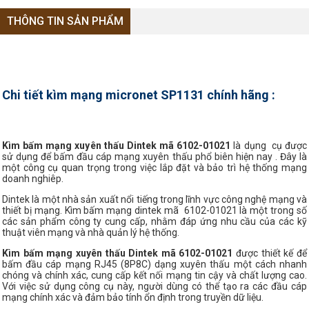
THÔNG TIN SẢN PHẨM
Chi tiết kìm mạng micronet SP1131 chính hãng :
Kìm bấm mạng xuyên thấu Dintek mã 6102-01021
là dụng cụ được
sử dụng để bấm đầu cáp mạng xuyên thấu phổ biên hiện nay . Đây là
một công cụ quan trọng trong việc lắp đặt và bảo trì hệ thống mạng
doanh nghiêp.
Dintek là một nhà sản xuất nổi tiếng trong lĩnh vực công nghệ mạng và
thiết bị mạng. Kìm bấm mạng dintek mã 6102-01021 là một trong số
các sản phẩm công ty cung cấp, nhằm đáp ứng nhu cầu của các kỹ
thuật viên mạng và nhà quản lý hệ thống.
Kìm bấm mạng xuyên thấu Dintek mã 6102-01021
được thiết kế để
bấm đầu cáp mạng RJ45 (8P8C) dạng xuyên thấu một cách nhanh
chóng và chính xác, cung cấp kết nối mạng tin cậy và chất lượng cao.
Với việc sử dụng công cụ này, người dùng có thể tạo ra các đầu cáp
mạng chính xác và đảm bảo tính ổn định trong truyền dữ liệu.