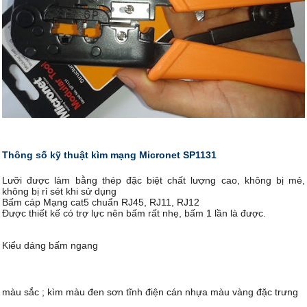
Thông số kỹ thuật kìm mạng Micronet SP1131
Lưỡi được làm bằng thép đặc biệt chất lượng cao, không bị mẻ,
không bị rỉ sét khi sử dụng
Bấm cáp Mạng cat5 chuẩn RJ45, RJ11, RJ12
Được thiết kế có trợ lực nên bấm rất nhẹ, bấm 1 lần là được.
Kiểu dáng bấm ngang
màu sắc ; kìm màu đen sơn tĩnh điện cán nhựa màu vàng đặc trưng