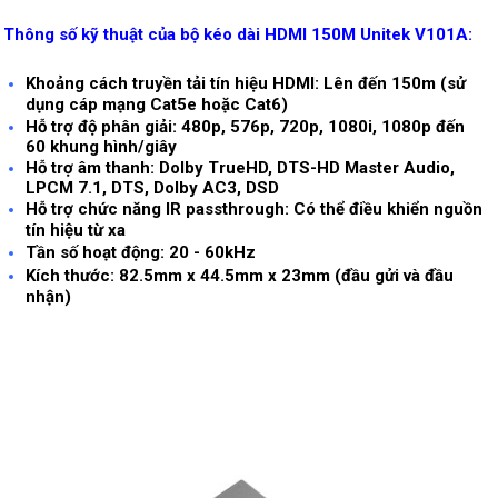
Thông số kỹ thuật của bộ kéo dài HDMI 150M Unitek V101A:
Khoảng cách truyền tải tín hiệu HDMI: Lên đến 150m (sử
dụng cáp mạng Cat5e hoặc Cat6)
Hỗ trợ độ phân giải: 480p, 576p, 720p, 1080i, 1080p đến
60 khung hình/giây
Hỗ trợ âm thanh: Dolby TrueHD, DTS-HD Master Audio,
LPCM 7.1, DTS, Dolby AC3, DSD
Hỗ trợ chức năng IR passthrough: Có thể điều khiển nguồn
tín hiệu từ xa
Tần số hoạt động: 20 - 60kHz
Kích thước: 82.5mm x 44.5mm x 23mm (đầu gửi và đầu
nhận)