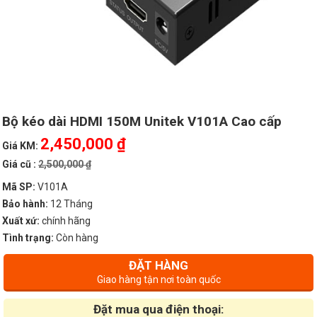
Bộ kéo dài HDMI 150M Unitek V101A Cao cấp
2,450,000 ₫
Giá KM:
Giá cũ :
2,500,000 ₫
Mã SP:
V101A
Bảo hành:
12 Tháng
Xuất xứ:
chính hãng
Tình trạng:
Còn hàng
ĐẶT HÀNG
Giao hàng tận nơi toàn quốc
Đặt mua qua điện thoại: