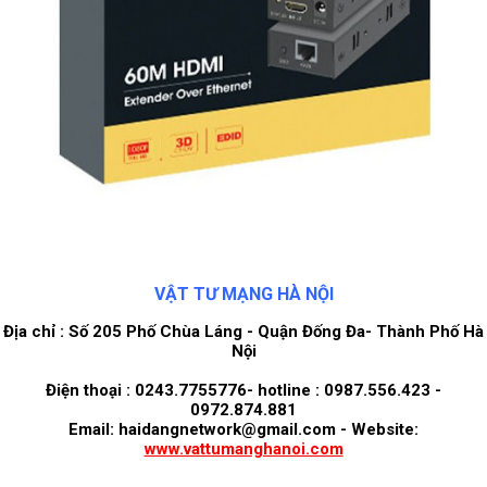
VẬT TƯ MẠNG HÀ NỘI
Địa chỉ : Số 205 Phố Chùa Láng - Quận Đống Đa- Thành Phố Hà
Nội
Điện thoại : 0243.7755776- hotline : 0987.556.423 -
0972.874.881
Email: haidangnetwork@gmail.com - Website:
www.vattumanghanoi.com