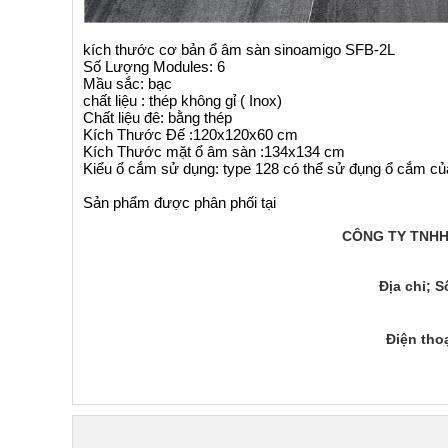
kích thước cơ bản ổ âm sàn sinoamigo SFB-2L
Số Lượng Modules: 6
Mầu sắc: bạc
chất liệu : thép không gỉ ( Inox)
Chất liệu đê: bằng thép
Kích Thước Đế :120x120x60 cm
Kích Thước mặt ổ âm sàn :134x134 cm
Kiểu ổ cắm sử dụng: type 128 có thể sử đụng ổ cắm củ
Sản phẩm được phân phối tại
CÔNG TY TNHH
Địa chỉ; 
Điện thoạ