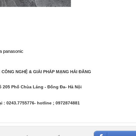
a panasonic
 CÔNG NGHỆ & GIẢI PHÁP MẠNG HẢI ĐĂNG
Số 205 Phố Chùa Láng - Đống Đa- Hà Nội
i : 0243.7755776- hotline ; 0972874881