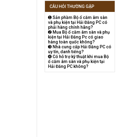
CÂU HỎI THƯỜNG GẶP
➊ Sản phầm Bộ ổ căm âm sàn
và phụ kiện tại Hải Đăng PC có
phải hàng chính hãng?
➋ Mua Bộ ổ căm âm sàn và phụ
kiện tại Hải Đăng Pc có giao
hàng toàn quốc không?
➌ Nhà cung cấp Hải Đăng PC có
uy tín, danh tiếng?
➍ Có hỗ trợ kỹ thuật khi mua Bộ
ổ căm âm sàn và phụ kiện tại
Hải Đăng PC không?