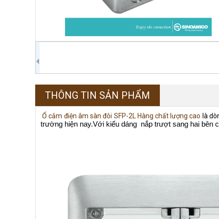
THÔNG TIN SẢN PHẨM
Ổ cắm điện âm sàn đôi SFP-2L Hàng chất lượng cao
là dò
trường hiện nay.Với kiểu dáng
nắp trượt sang hai bên c