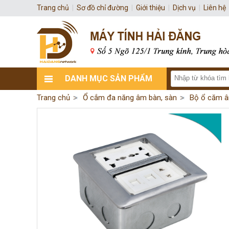
Trang chủ
|
Sơ đồ chỉ đường
|
Giới thiệu
|
Dịch vụ
|
Liên hệ
DANH MỤC SẢN PHẨM
Trang chủ
Ổ cắm đa năng âm bàn, sàn
Bộ ổ căm â