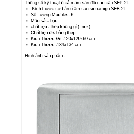
Thông số kỹ thuật ổ cắm âm sàn đôi cao cấp SFP-2L
Kích thước cơ bản ổ âm sàn sinoamigo SFB-2L
Số Lượng Modules: 6
Mầu sắc: bạc
chất liệu : thép không gỉ ( Inox)
Chất liệu đê: bằng thép
Kích Thước Đế :120x120x60 cm
Kích Thước :134x134 cm
Hình ảnh sản phẩm :