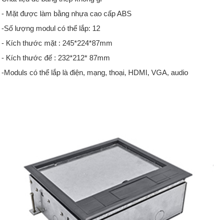
- Mặt được làm bằng nhựa cao cấp ABS
-Số lượng modul có thể lắp: 12
- Kích thước mặt : 245*224*87mm
- Kích thước đế : 232*212* 87mm
-Moduls có thể lắp là điện, mạng, thoại, HDMI, VGA, audio