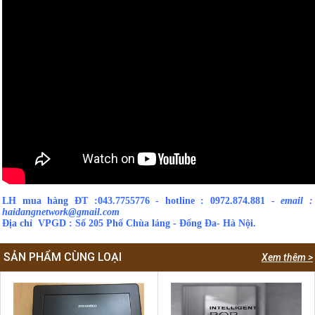
LH mua hàng ĐT :043.7755776 - hotline : 0972.874.881 -
email :
haidangnetwork@gmail.com
Địa chỉ VPGD : Số 205 Phố Chùa láng - Đống Đa- Hà Nội.
SẢN PHẨM CÙNG LOẠI
Xem thêm >