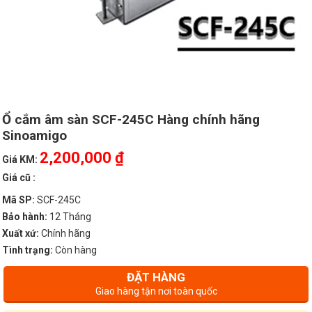
Ổ cắm âm sàn SCF-245C Hàng chính hãng
Sinoamigo
2,200,000 ₫
Giá KM:
Giá cũ :
Mã SP:
SCF-245C
Bảo hành:
12 Tháng
Xuất xứ:
Chính hãng
Tình trạng:
Còn hàng
ĐẶT HÀNG
Giao hàng tận nơi toàn quốc