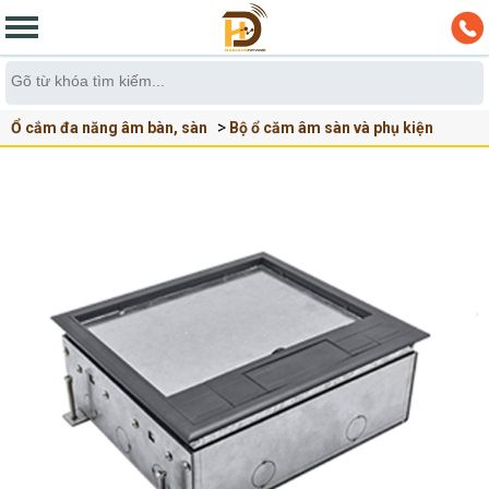
Ổ cắm đa năng âm bàn, sàn
Bộ ổ căm âm sàn và phụ kiện