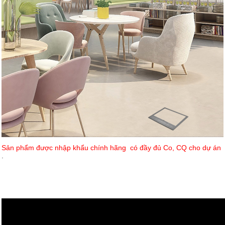
Sản phẩm được nhập khẩu chính hãng có đầy đủ Co, CQ cho dự án
.