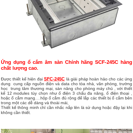
Ứng dụng ổ cắm âm sàn Chính hãng SCF-245C hàng
chất lượng cao.
SFC-245C
Được thiết kế hiện đại
là giải pháp hoàn hảo cho các ứng
dụng cung cấp nguồn điện và data cho tòa nhà, văn phòng, trường
học trung tâm thương mại, sàn nâng cho phòng máy chủ , với thiết
kế 12 modules tùy chọn như ổ điện 3 chấu đa năng, ổ điện thoại ,
hoặc ổ cắm mạng….hộp ổ cắm đủ rộng để lắp các thiết bị ổ cắm bên
trong một các dễ dàng và thoài mái,
Thiết kế thông minh chỉ cần nhấc nắp lên là sử dụng hoặc đậy lại khi
không cần thiết.