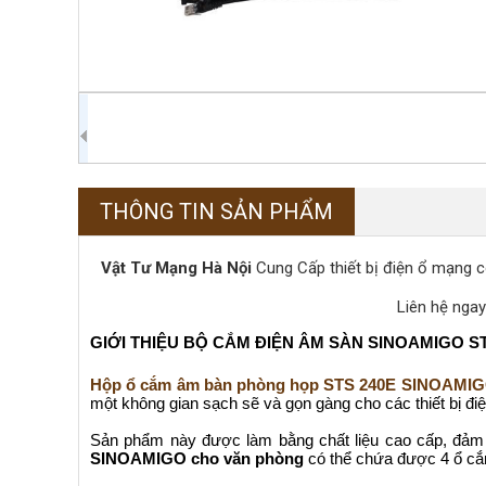
THÔNG TIN SẢN PHẨM
Vật Tư Mạng Hà Nội
Cung Cấp thiết bị điện ổ mạng 
Liên hệ ngay
GIỚI THIỆU BỘ CẮM ĐIỆN ÂM SÀN SINOAMIGO ST
Hộp ổ cắm âm bàn phòng họp STS 240E SINOAMI
một không gian sạch sẽ và gọn gàng cho các thiết bị điện
Sản phẩm này được làm bằng chất liệu cao cấp, đảm
SINOAMIGO cho văn phòng
có thể chứa được 4 ổ cắm