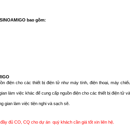
E SINOAMIGO bao gồm:
AMIGO
điện cho các thiết bị điện tử như máy tính, điện thoại, máy chiếu,
an làm việc khác để cung cấp nguồn điện cho các thiết bị điện tử và 
g gian làm việc tiện nghi và sạch sẽ.
ầy đủ CO, CQ cho dự án quý khách cần giá tốt xin liên hệ.