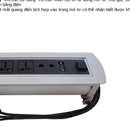
n bằng điện
mắt quang điện tich hợp vào trong mô tơ có thể nhận biết được k