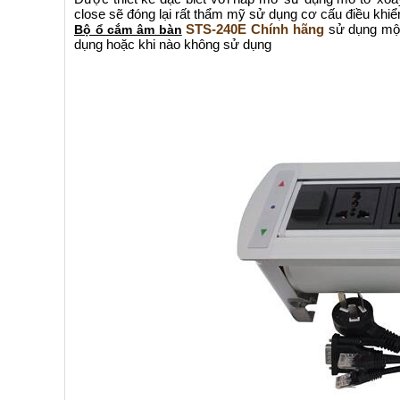
close sẽ đóng lại rất thẩm mỹ sử dụng cơ cấu điều khiể
STS-240E Chính hãng
sử dụng một 
Bộ ổ cắm âm bàn
dụng hoặc khi nào không sử dụng