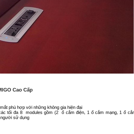
MIGO Cao Cấp
mắt phù hợp với những không gia hiện đại
 các tối đa 8 modules gồm (2 ổ cắm điện, 1 ổ cắm mạng, 1 ổ cắ
u người sử dụng