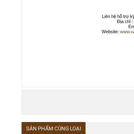
Liên hệ hỗ trợ 
Địa chỉ 
Em
Website:
www.va
SẢN PHẨM CÙNG LOẠI