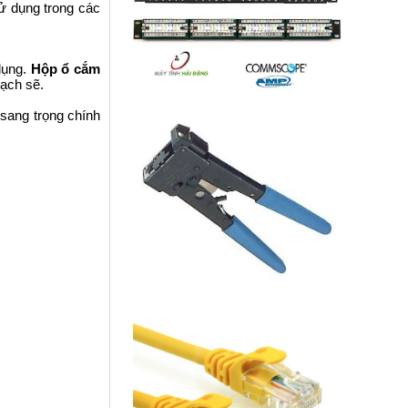
ử dụng trong các
dụng.
Hộp ổ cắm
sạch sẽ.
 sang trọng chính