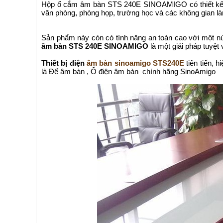
Hộp ổ cắm âm bàn STS 240E SINOAMIGO có thiết kế nhỏ
văn phòng, phòng họp, trường học và các không gian là
Sản phẩm này còn có tính năng an toàn cao với một nút
âm bàn STS 240E SINOAMIGO
là một giải pháp tuyệt 
Thiết bị điện
âm bàn sinoamigo STS240E
tiên tiến, 
là Đế âm bàn , Ổ điện âm bàn chính hãng SinoAmigo