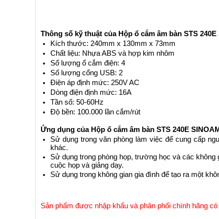
Thông số kỹ thuật của Hộp ổ cắm âm bàn STS 240
Kích thước: 240mm x 130mm x 73mm
Chất liệu: Nhựa ABS và hợp kim nhôm
Số lượng ổ cắm điện: 4
Số lượng cổng USB: 2
Điện áp định mức: 250V AC
Dòng điện định mức: 16A
Tần số: 50-60Hz
Độ bền: 100.000 lần cắm/rút
Ứng dụng của Hộp ổ cắm âm bàn STS 240E SINO
Sử dụng trong văn phòng làm việc để cung cấp nguồn 
khác.
Sử dụng trong phòng họp, trường học và các không gi
cuộc họp và giảng dạy.
Sử dụng trong không gian gia đình để tạo ra một khôn
Sản phẩm được nhập khẩu và phân phối chính hãng có đ