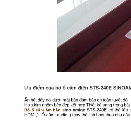
Ưu điểm của bộ ổ cắm điện STS-240E SINOA
Ẩn hết dây dợ dưới mặt bàn đảm bảo an toàn tuyệt đối
Hợp kim nhôm bền đẹp kết hợp Thiết kế sang trọng bắt 
sino amigo STS-240E
có thể lắp
Bộ ổ cắm âm bàn
HDMI,1 Ổ cắm audio..) thay thế linh hoạt theo nhu cầ