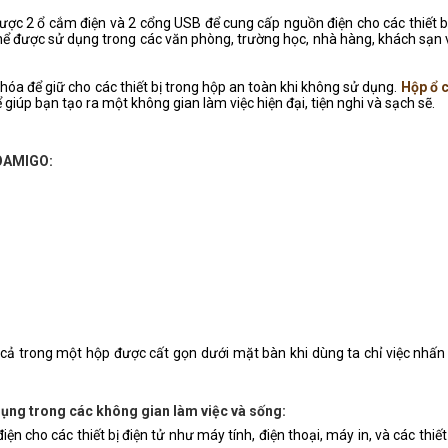
ược 2 ổ cắm điện và 2 cổng USB để cung cấp nguồn điện cho các thiết b
ó thể được sử dụng trong các văn phòng, trường học, nhà hàng, khách sạn
óa để giữ cho các thiết bị trong hộp an toàn khi không sử dụng.
Hộp ổ 
ể giúp bạn tạo ra một không gian làm việc hiện đại, tiện nghi và sạch sẽ.
NOAMIGO:
 cả trong một hộp được cất gọn dưới mặt bàn khi dùng ta chỉ việc nhấn
g trong các không gian làm việc và sống:
 cho các thiết bị điện tử như máy tính, điện thoại, máy in, và các thiết 