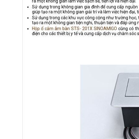
ra một không gian làm việc sạch sẽ, tiện lợi và hiện đại.
Sử dụng trong không gian gia đình để cung cấp nguồn điệ
giúp tạo ra một không gian giải trí và làm việc hiện đại, ti
Sử dụng trong các khu vực công cộng như trường học, t
tạo ra một không gian tiện nghi, thuận tiện và đáp ứng
Hộp ổ cắm âm bàn STS- 201X SINOAMIGO
cũng có t
điện cho các thiết bị y tế và cung cấp dịch vụ chăm sóc