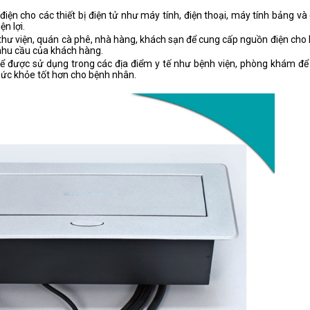
n cho các thiết bị điện tử như máy tính, điện thoại, máy tính bảng và c
ện lợi.
hư viện, quán cà phê, nhà hàng, khách sạn để cung cấp nguồn điện cho 
 nhu cầu của khách hàng.
hể được sử dụng trong các địa điểm y tế như bệnh viện, phòng khám đ
 sức khỏe tốt hơn cho bệnh nhân.