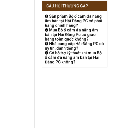
CÂU HỎI THƯỜNG GẶP
➊ Sản phầm Bộ ổ cắm đa năng
âm bàn tại Hải Đăng PC có phải
hàng chính hãng?
➋ Mua Bộ ổ cắm đa năng âm
bàn tại Hải Đăng Pc có giao
hàng toàn quốc không?
➌ Nhà cung cấp Hải Đăng PC có
uy tín, danh tiếng?
➍ Có hỗ trợ kỹ thuật khi mua Bộ
ổ cắm đa năng âm bàn tại Hải
Đăng PC không?