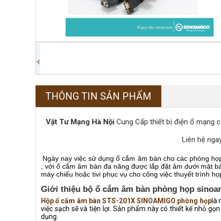
THÔNG TIN SẢN PHẨM
Vật Tư Mạng Hà Nội
Cung Cấp thiết bị điện ổ mạng 
Liên hệ nga
Ngày nay việc sử dụng ổ cắm âm bàn cho các phòng họp ,
, với ổ cắm âm bàn đa năng được lắp đặt âm dưới mặt bàn 
máy chiếu hoặc tivi phục vụ cho công việc thuyết trình họp
Giới thiệu bộ ổ cắm âm bàn phòng họp sino
Hộp ổ cắm âm bàn STS-201X SINOAMIGO phòng họp
là 
việc sạch sẽ và tiện lợi. Sản phẩm này có thiết kế nhỏ g
dụng.