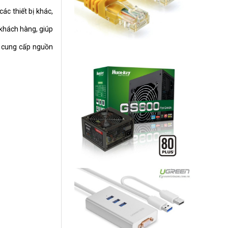
ác thiết bị khác,
khách hàng, giúp
ể cung cấp nguồn