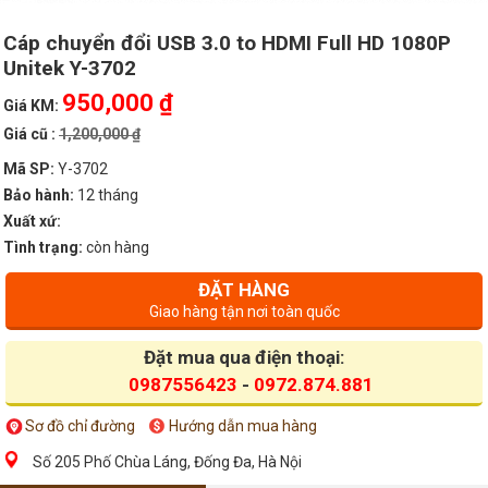
Cáp chuyển đổi USB 3.0 to HDMI Full HD 1080P
Unitek Y-3702
950,000 ₫
Giá KM:
Giá cũ :
1,200,000 ₫
Mã SP:
Y-3702
Bảo hành:
12 tháng
Xuất xứ:
Tình trạng:
còn hàng
ĐẶT HÀNG
Giao hàng tận nơi toàn quốc
Đặt mua qua điện thoại:
0987556423
-
0972.874.881
Sơ đồ chỉ đường
Hướng dẫn mua hàng
Số 205 Phố Chùa Láng, Đống Đa, Hà Nội