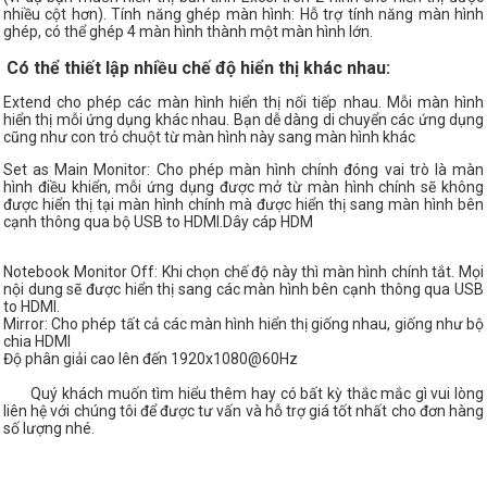
nhiều cột hơn). Tính năng ghép màn hình: Hỗ trợ tính năng màn hình
ghép, có thể ghép 4 màn hình thành một màn hình lớn.
Có thể thiết lập nhiều chế độ hiển thị khác nhau:
Extend cho phép các màn hình hiển thị nối tiếp nhau. Mỗi màn hình
hiển thị mỗi ứng dụng khác nhau. Bạn dễ dàng di chuyển các ứng dụng
cũng như con trỏ chuột từ màn hình này sang màn hình khác
Set as Main Monitor: Cho phép màn hình chính đóng vai trò là màn
hình điều khiển, mỗi ứng dụng được mở từ màn hình chính sẽ không
được hiển thị tại màn hình chính mà được hiển thị sang màn hình bên
cạnh thông qua bộ USB to HDMI.Dây cáp HDM
Notebook Monitor Off: Khi chọn chế độ này thì màn hình chính tắt. Mọi
nội dung sẽ được hiển thị sang các màn hình bên cạnh thông qua USB
to HDMI.
Mirror: Cho phép tất cả các màn hình hiển thị giống nhau, giống như bộ
chia HDMI
Độ phân giải cao lên đến 1920x1080@60Hz
Quý khách muốn tìm hiểu thêm hay có bất kỳ thắc mắc gì vui lòng
liên hệ với chúng tôi để được tư vấn và hỗ trợ giá tốt nhất cho đơn hàng
số lượng nhé.