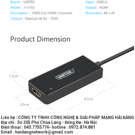
Liên hệ : CÔNG TY TNHH CÔNG NGHỆ & GIẢI PHÁP MẠNG HẢI ĐĂNG
Địa chỉ : Số 205 Phố Chùa Láng - Đống Đa- Hà Nội
Điện thoại : 043.7755776- hotline : 0972.874.881
Email : haidangnetwork@gmail.com