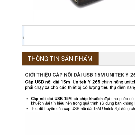
THÔNG TIN SẢN PHẨM
GIỚI THIỆU CÁP NỐI DÀI USB 15M UNITEK Y-2
Cáp USB nối dài 15m Unitek Y-265
chính hãng unitek
phải chạy xa cho các thiết bị có lượng tiêu thụ điện nă
Cáp nối dài USB 15M
có chip khuếch đại
cho phép nối 
khuếch đại tín hiệu nên trong quá trình sử dụng bạn không
Tốc độ truyền của cáp USB nối dài 15M Unitek đạt đúng c