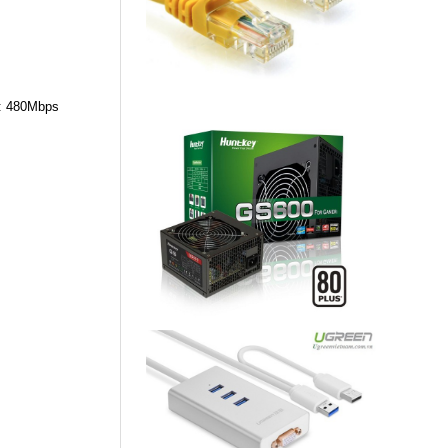
 : 480Mbps