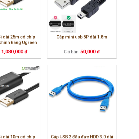
i dài 25m có chíp
Cáp mini usb 5P dài 1.8m
chính hãng Ugreen
10325
1,080,000 đ
50,000 đ
:
Giá bán:
i dài 10m có chíp
Cáp USB 2 đầu đực HDD 3.0 dài