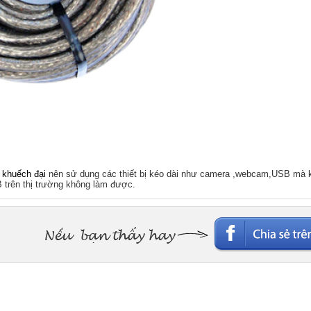
 khuếch đại
nên sử dụng các thiết bị kéo dài như camera ,webcam,USB mà 
B trên thị trường không làm được.