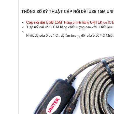
THÔNG SỐ KỸ THUẬT CÁP NỐI DÀI USB 15M UNIT
Cáp nối dài USB 15M
Hàng chính hãng UNITEK có IC k
Cáp nối dài USB 15M hàng chất lượng cao với Chất liệu: 
Nhiệt độ của 0-85 ° C , độ ẩm tương đối của 5-90 ° C Nhiệt