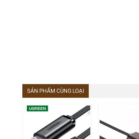
SẢN PHẨM CÙNG LOẠI