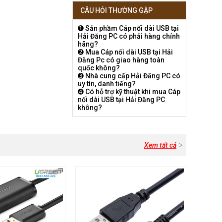
CÂU HỎI THƯỜNG GẶP
➊ Sản phầm Cáp nối dài USB tại
Hải Đăng PC có phải hàng chính
hãng?
➋ Mua Cáp nối dài USB tại Hải
Đăng Pc có giao hàng toàn
quốc không?
➌ Nhà cung cấp Hải Đăng PC có
uy tín, danh tiếng?
➍ Có hỗ trợ kỹ thuật khi mua Cáp
nối dài USB tại Hải Đăng PC
không?
Xem tất cả