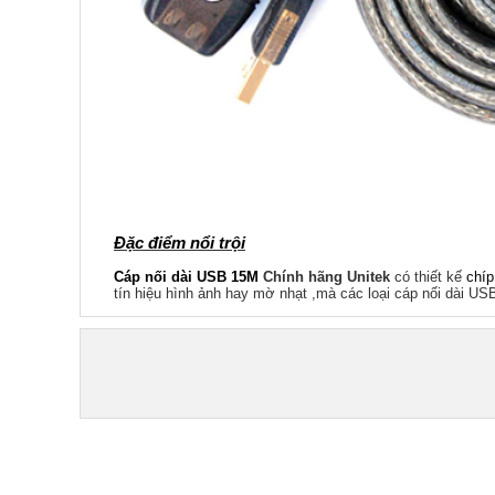
Đặc điểm nổi trội
Cáp nối dài USB 15M
Chính hãng Unitek
có thiết kế
chíp
tín hiệu hình ảnh hay mờ nhạt ,mà các loại cáp nối dài US