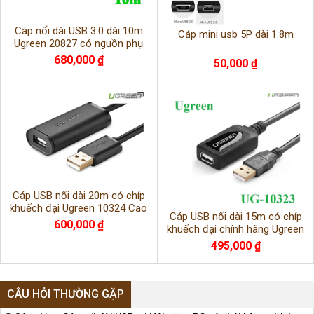
Cáp nối dài USB 3.0 dài 10m
Cáp mini usb 5P dài 1.8m
Ugreen 20827 có nguồn phụ
680,000 ₫
50,000 ₫
Cáp USB nối dài 20m có chíp
khuếch đại Ugreen 10324 Cao
Cáp USB nối dài 15m có chíp
cấp
600,000 ₫
khuếch đại chính hãng Ugreen
10323
495,000 ₫
CÂU HỎI THƯỜNG GẶP