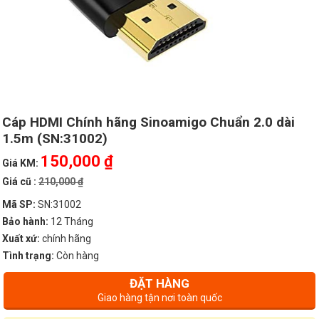
Cáp HDMI Chính hãng Sinoamigo Chuẩn 2.0 dài
1.5m (SN:31002)
150,000 ₫
Giá KM:
Giá cũ :
210,000 ₫
Mã SP:
SN:31002
Bảo hành:
12 Tháng
Xuất xứ:
chính hãng
Tình trạng:
Còn hàng
ĐẶT HÀNG
Giao hàng tận nơi toàn quốc