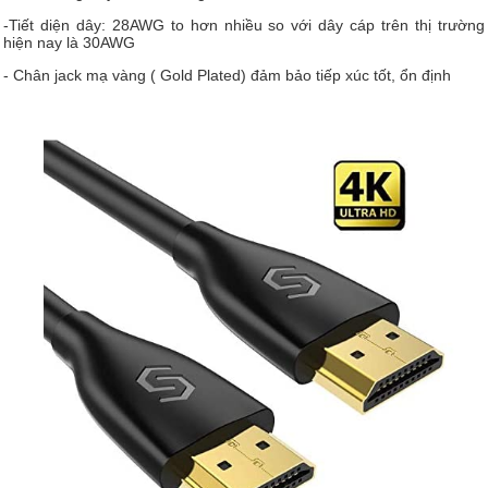
-Tiết diện dây: 28AWG to hơn nhiều so với dây cáp trên thị trường
hiện nay là 30AWG
- Chân jack mạ vàng ( Gold Plated) đảm bảo tiếp xúc tốt, ổn định