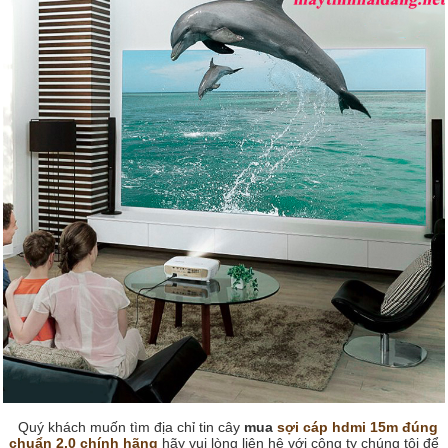
Quý khách muốn tìm địa chỉ tin cây
mua
sợi cáp hdmi 15m đúng
chuẩn 2.0 chính hãng
hãy vui lòng liên hệ với công ty chúng tôi để