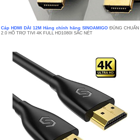
Cáp HDMI DÀI 12M Hàng chính hãng SINOAMIGO
ĐÚNG CHUẨN
2.0 HÕ TRỢ TIVI 4K FULL HD1080I SẮC NÉT