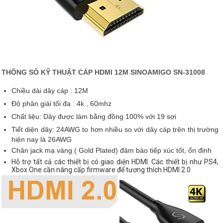
THÔNG SỐ KỸ THUẬT CÁP HDMI 12M SINOAMIGO SN-31008
Chiều dài dây cáp : 12M
Độ phân giải tối đa : 4k , 60mhz
Chất liệu: Dây được làm bằng đồng 100% với 19 sợi
Tiết diện dây: 24AWG to hơn nhiều so với dây cáp trên thị trường
hiện nay là 26AWG
Chân jack mạ vàng ( Gold Plated) đảm bảo tiếp xúc tốt, ổn định
Hỗ trợ tất cả các thiết bị có giao diện HDMI. Các thiết bị như PS4,
Xbox One cần nâng cấp firmware để tương thích HDMI 2.0